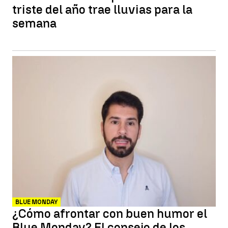
triste del año trae lluvias para la
semana
BLUE MONDAY
¿Cómo afrontar con buen humor el
Blue Monday? El consejo de los