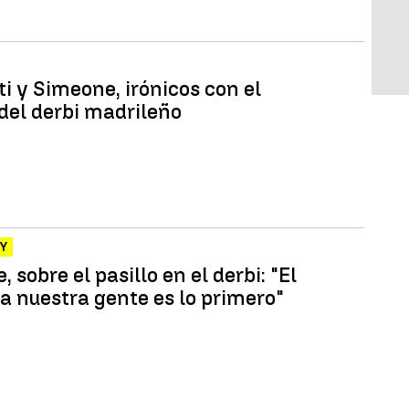
i y Simeone, irónicos con el
 del derbi madrileño
EY
 sobre el pasillo en el derbi: "El
 a nuestra gente es lo primero"