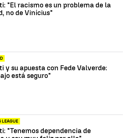
i: "El racismo es un problema de la
, no de Vinícius"
ID
ti y su apuesta con Fede Valverde:
ajo está seguro"
 LEAGUE
ti: "Tenemos dependencia de