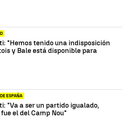
ID
ti: "Hemos tenido una indisposición
ois y Bale está disponible para
DE ESPAÑA
i: "Va a ser un partido igualado,
 fue el del Camp Nou"