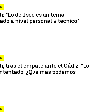
ID
i: "Lo de Isco es un tema
ado a nivel personal y técnico"
ID
i, tras el empate ante el Cádiz: "Lo
ntentado. ¿Qué más podemos
ID