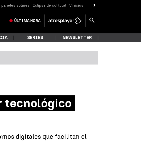
 paneles solares
Eclipse de sol total
Vinicius
ÚLTIMA
HORA
DIA
SERIES
NEWSLETTER
r tecnológico
nos digitales que facilitan el