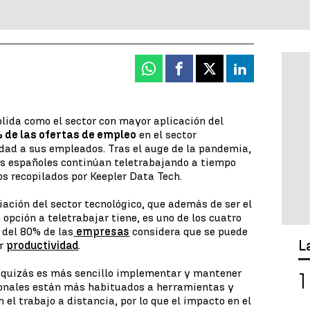
Whatsapp
Facebook
X
Linkedin
lida como el sector con mayor aplicación del
 de las ofertas de empleo
en el sector
dad a sus empleados. Tras el auge de la pandemia,
res españoles continúan teletrabajando a tiempo
os recopilados por Keepler Data Tech.
iación del sector tecnológico, que además de ser el
opción a teletrabajar tiene, es uno de los cuatro
 del 80% de las
empresas
considera que se puede
L
er
productividad
.
 quizás es más sencillo implementar y mantener
ionales están más habituados a herramientas y
 el trabajo a distancia, por lo que el impacto en el