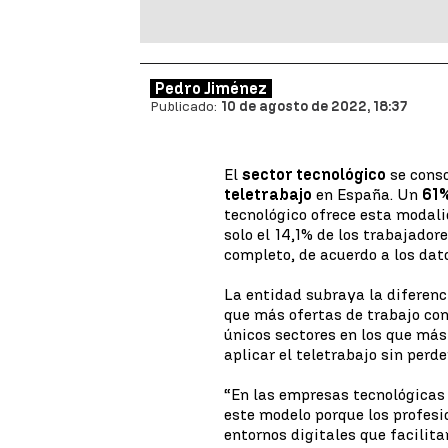
Pedro Jiménez
Publicado:
10 de agosto de 2022, 18:37
El
sector tecnológico
se conso
teletrabajo
en España. Un
61%
tecnológico ofrece esta modali
solo el 14,1% de los trabajado
completo, de acuerdo a los dat
La entidad subraya la diferenc
que más ofertas de trabajo con 
únicos sectores en los que más
aplicar el teletrabajo sin perd
“En las empresas tecnológicas
este modelo porque los profes
entornos digitales que facilitan