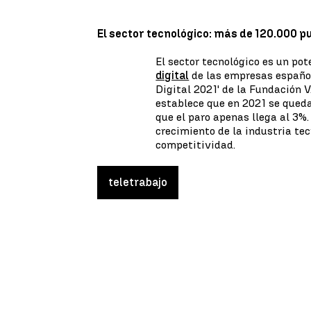
El sector tecnológico: más de 120.000 p
El sector tecnológico es un po
digital
de las empresas español
Digital 2021' de la Fundación
establece que en 2021 se qued
que el paro apenas llega al 3%.
crecimiento de la industria te
competitividad.
teletrabajo