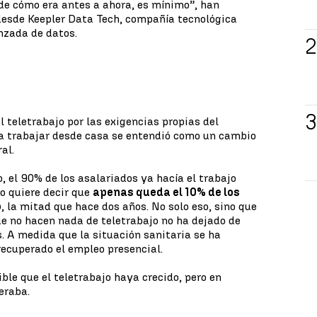
 de cómo era antes a ahora, es mínimo”, han
esde Keepler Data Tech, compañía tecnológica
nzada de datos.
 teletrabajo por las exigencias propias del
a trabajar desde casa se entendió como un cambio
al.
, el 90% de los asalariados ya hacía el trabajo
o quiere decir que
apenas queda el 10% de los
o
, la mitad que hace dos años. No solo eso, sino que
ue no hacen nada de teletrabajo no ha dejado de
 A medida que la situación sanitaria se ha
ecuperado el empleo presencial.
ible que el teletrabajo haya crecido, pero en
eraba.