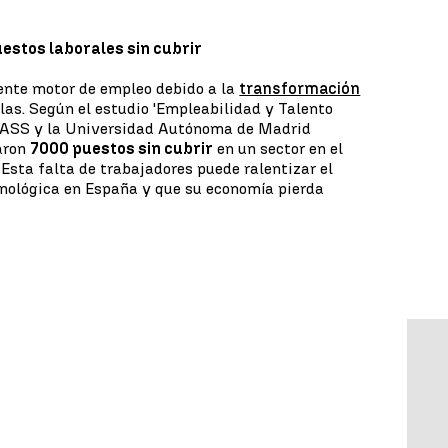
uestos laborales sin cubrir
tente motor de empleo debido a la
transformación
as. Según el estudio 'Empleabilidad y Talento
 VASS y la Universidad Autónoma de Madrid
aron
7000 puestos sin cubrir
en un sector en el
 Esta falta de trabajadores puede ralentizar el
cnológica en España y que su economía pierda