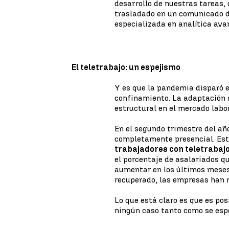
desarrollo de nuestras tareas,
trasladado en un comunicado d
especializada en analítica ava
El teletrabajo: un espejismo
Y es que la pandemia disparó el
confinamiento. La adaptación 
estructural en el mercado labor
En el segundo trimestre del año
completamente presencial. Est
trabajadores con teletrabaj
el porcentaje de asalariados q
aumentar en los últimos meses.
recuperado, las empresas han r
Lo que está claro es que es pos
ningún caso tanto como se esp