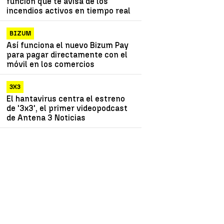
función que te avisa de los
incendios activos en tiempo real
BIZUM
Así funciona el nuevo Bizum Pay
para pagar directamente con el
móvil en los comercios
3X3
El hantavirus centra el estreno
de '3x3', el primer videopodcast
de Antena 3 Noticias