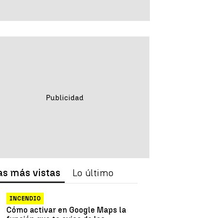
as más vistas
Lo último
INCENDIO
Cómo activar en Google Maps la