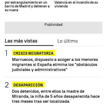
por estrangulamiento en un
Valencia en el incendio de su
barrio de Madrid y detienen a
vivienda
su nuera
Las más vistas
Lo último
CRISIS MIGRATORIA
Marruecos, dispuesto a acoger a los menores
migrantes si España elimina los "obstáculos
judiciales y administrativos"
DESAPARICIÓN
Dos detenidos, entre ellos la madre de
Miranda, la niña de 5 años desaparecida hace
tres meses tras ser localizada