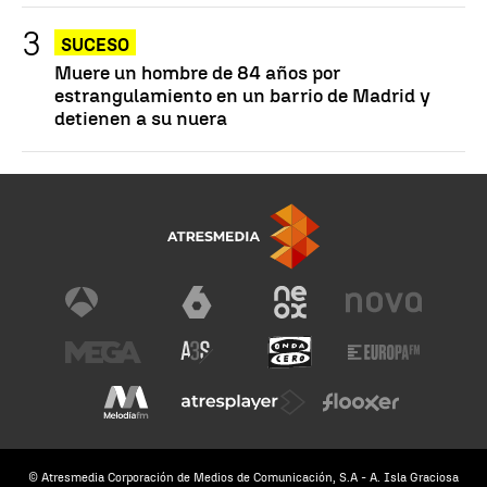
SUCESO
Muere un hombre de 84 años por
estrangulamiento en un barrio de Madrid y
detienen a su nuera
© Atresmedia Corporación de Medios de Comunicación, S.A - A. Isla Graciosa