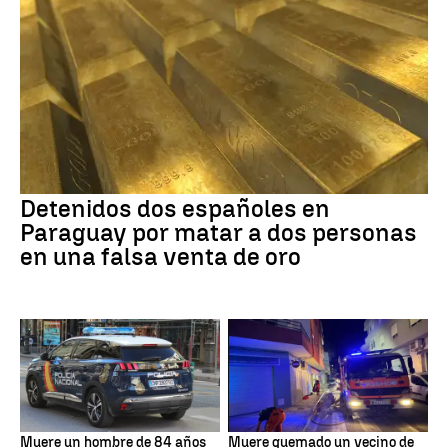
Detenidos dos españoles en
Paraguay por matar a dos personas
en una falsa venta de oro
Muere un hombre de 84 años
Muere quemado un vecino de