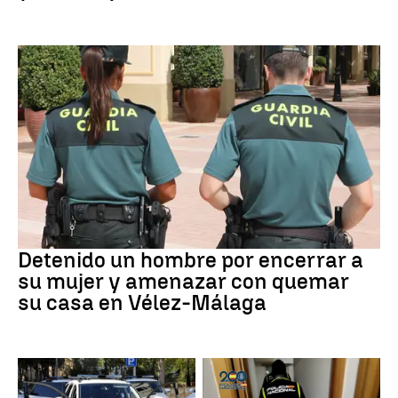
VIOLENCIA MACHISTA
Detenido un hombre por encerrar a
su mujer y amenazar con quemar
su casa en Vélez-Málaga