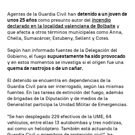
Agentes de la Guardia Civil han
detenido a un joven de
unos 25 años
como presunto autor del
incendio
declarado en la localidad valenciana de Bolbaite
y
que afecta a otros términos municipales como Anna,
Chella, Sumacárcer, Estubeny, Sellent y Cotes.
Según han informado fuentes de la Delegación del
Gobierno, el fuego
supuestamente ha sido provocado
y en estos momentos se investiga si el origen fue una
quema de rastrojos o de un cañar.
El detenido se encuentra en dependencias de la
Guardia Civil para ser interrogado, según las mismas
fuentes. En las tareas de extinción del fuego, además
de brigadas de la Diputación y de medios de la
Generalitat participa la Unidad Militar de Emergencias.
"Se han desplegado 229 efectivos de la UME, 64
vehículos, entre ellas 13 autobombas y tres nodrizas,
así como un helicóptero. También está actuando la
Guardia Civil y miembros de protección civil", ha