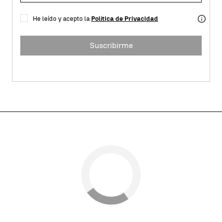
He leído y acepto la
Política de Privacidad
Suscribirme