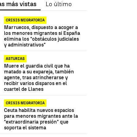
as más vistas
Lo último
CRISIS MIGRATORIA
Marruecos, dispuesto a acoger a
los menores migrantes si España
elimina los "obstáculos judiciales
y administrativos"
ASTURIAS
Muere el guardia civil que ha
matado a su expareja, también
agente, tras atrincherarse y
recibir varios disparos en el
cuartel de Llanes
CRISIS MIGRATORIA
Ceuta habilita nuevos espacios
para menores migrantes ante la
"extraordinaria presión" que
soporta el sistema