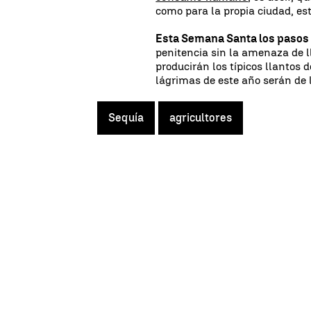
como para la propia ciudad, es
Esta Semana Santa los pasos p
penitencia sin la amenaza de l
producirán los típicos llantos 
lágrimas de este año serán de l
Sequía
agricultores