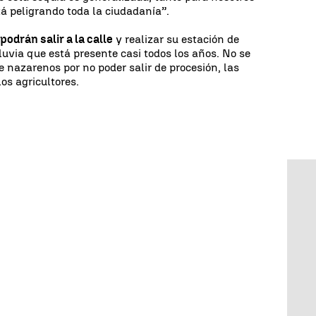
tá peligrando toda la ciudadanía”.
odrán salir a la calle
y realizar su estación de
luvia que está presente casi todos los años. No se
de nazarenos por no poder salir de procesión, las
os agricultores.