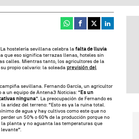
Whatsapp
Facebook
X
Linkedin
La hostelería sevillana celebra la
falta de lluvia
ya que eso significa terrazas llenas, hoteles sin
as calles. Mientras tanto, los agricultores de la
su propio calvario: la soleada
previsión del
campiña sevillana. Fernando García, un agricultor
o a un equipo de Antena3 Noticias: “
Es un
tativas ninguna
”. La preocupación de Fernando es
la aridez del terreno: “Esto es ya la ruina total.
ínimo de agua y hay cultivos como este que no
 perder un 50% o 60% de la producción porque no
d la planta y no aguanta las temperaturas que
 levante”.