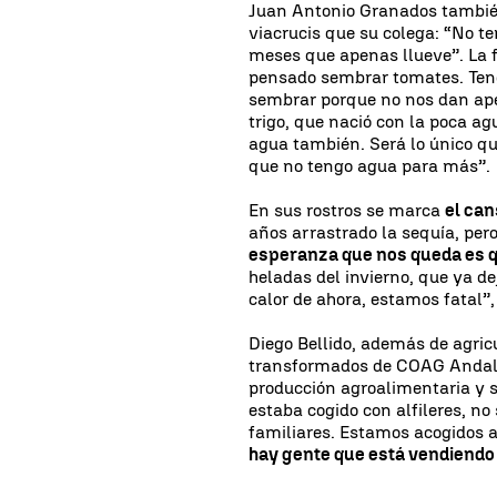
Juan Antonio Granados también
viacrucis que su colega: “No 
meses que apenas llueve”. La fa
pensado sembrar tomates. Tengo
sembrar porque no nos dan ape
trigo, que nació con la poca ag
agua también. Será lo único que 
que no tengo agua para más”.
En sus rostros se marca
el can
años arrastrado la sequía, per
esperanza que nos queda es q
heladas del invierno, que ya de
calor de ahora, estamos fatal”
Diego Bellido, además de agric
transformados de COAG Andalu
producción agroalimentaria y 
estaba cogido con alfileres, no
familiares. Estamos acogidos 
hay gente que está vendiendo 