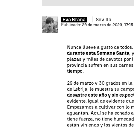
Sevilla
Eva Braña
Publicado:
29 de marzo de 2023, 17:15
Nunca llueve a gusto de todos. 
durante esta Semana Santa
, 
plazas y miles de devotos por l
provincia sufren en sus carnes 
tiempo
.
29 de marzo y 30 grados en la 
de Lebrija, le muestra su camp
desastre este año y sin expec
evidente, igual de evidente que 
Empezamos a cultivar con lo m
aguantan. Aquí se ha echado a
tiene fuerza, no tiene humeda
están viniendo y los vientos de