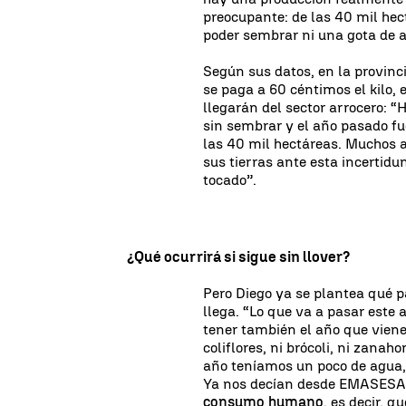
preocupante: de las 40 mil hec
poder sembrar ni una gota de a
Según sus datos, en la provinci
se paga a 60 céntimos el kilo, 
llegarán del sector arrocero: 
sin sembrar y el año pasado fu
las 40 mil hectáreas. Muchos 
sus tierras ante esta incertidu
tocado”.
¿Qué ocurrirá si sigue sin llover?
Pero Diego ya se plantea qué p
llega. “Lo que va a pasar este
tener también el año que vien
coliflores, ni brócoli, ni zana
año teníamos un poco de agua,
Ya nos decían desde EMASESA 
consumo humano
, es decir, 