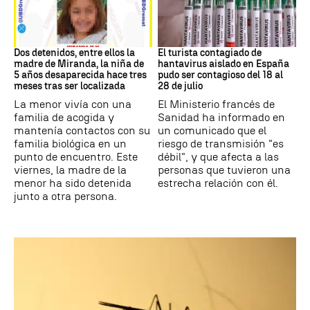
DESAPARICIÓN
Hantavirus
Dos detenidos, entre ellos la
El turista contagiado de
madre de Miranda, la niña de
hantavirus aislado en España
5 años desaparecida hace tres
pudo ser contagioso del 18 al
meses tras ser localizada
28 de julio
La menor vivía con una
El Ministerio francés de
familia de acogida y
Sanidad ha informado en
mantenía contactos con su
un comunicado que el
familia biológica en un
riesgo de transmisión "es
punto de encuentro. Este
débil", y que afecta a las
viernes, la madre de la
personas que tuvieron una
menor ha sido detenida
estrecha relación con él.
junto a otra persona.