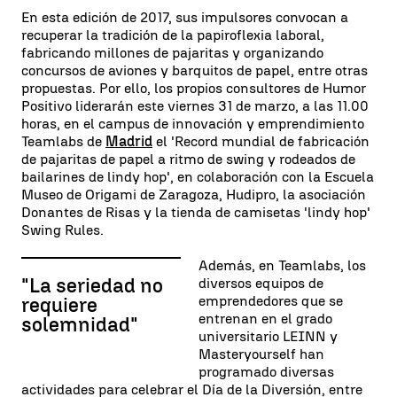
En esta edición de 2017, sus impulsores convocan a
recuperar la tradición de la papiroflexia laboral,
fabricando millones de pajaritas y organizando
concursos de aviones y barquitos de papel, entre otras
propuestas. Por ello, los propios consultores de Humor
Positivo liderarán este viernes 31 de marzo, a las 11.00
horas, en el campus de innovación y emprendimiento
Teamlabs de
Madrid
el 'Record mundial de fabricación
de pajaritas de papel a ritmo de swing y rodeados de
bailarines de lindy hop', en colaboración con la Escuela
Museo de Origami de Zaragoza, Hudipro, la asociación
Donantes de Risas y la tienda de camisetas 'lindy hop'
Swing Rules.
Además, en Teamlabs, los
"La seriedad no
diversos equipos de
emprendedores que se
requiere
entrenan en el grado
solemnidad"
universitario LEINN y
Masteryourself han
programado diversas
actividades para celebrar el Día de la Diversión, entre