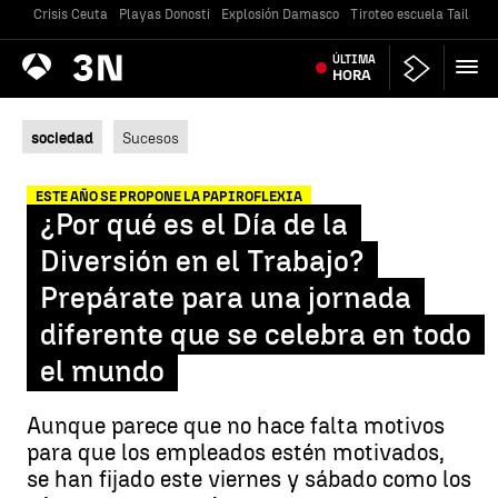
Crisis Ceuta
Playas Donosti
Explosión Damasco
Tiroteo escuela Tailandi
Antena
ÚLTIMA
Noticias
3
HORA
sociedad
Sucesos
ESTE AÑO SE PROPONE LA PAPIROFLEXIA
¿Por qué es el Día de la
Diversión en el Trabajo?
Prepárate para una jornada
diferente que se celebra en todo
el mundo
Aunque parece que no hace falta motivos
para que los empleados estén motivados,
se han fijado este viernes y sábado como los