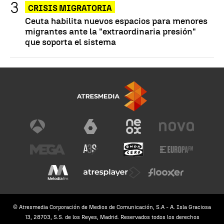
CRISIS MIGRATORIA
Ceuta habilita nuevos espacios para menores
migrantes ante la "extraordinaria presión"
que soporta el sistema
© Atresmedia Corporación de Medios de Comunicación, S.A - A. Isla Graciosa
13, 28703, S.S. de los Reyes, Madrid. Reservados todos los derechos