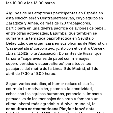
las 10.30 y las 13.00 horas.
Algunas de las empresas participantes en España en
esta edición serán Centraldereservas, cuyo equipo en
Zaragoza y Aínsa, de más de 120 trabajadores,
participará en una guerra pacífica de aviones de papel,
entre otras actividades; Balumba, que también se
sumará a la temática papirofléctica en Sevilla o
Delaviuda, que organizará en sus oficinas de Madrid un
'pasa-palabra' corporativo; junto con el centro Cowork
Ibiza (
Ibiza
) o la Asociación Donantes de Risas, que
lanzará "superaviones de papel con mensajes
superdivertidos y supercañeros" para todos los
pasajeros del metro de la Linea 9 de Madrid, el 1 de
abril de 17.30 a 19.00 horas.
Según varios estudios, el humor reduce el estrés,
estimula la motivación, potencia la creatividad,
cohesiona los equipos humanos, potencia el impacto
persuasivo de los mensajes de venta y fomenta un
clima laboral más agradable. A nivel mundial, la
consultora norteamericana Playfair lanzó esta