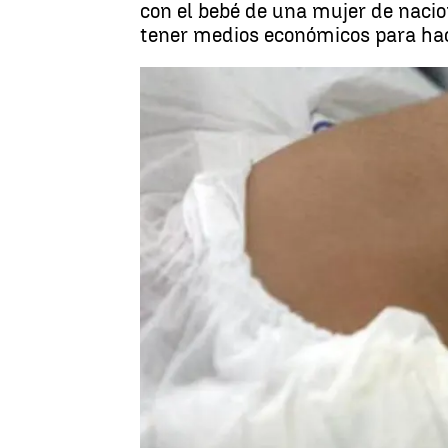
con el bebé de una mujer de naci
tener medios económicos para hac
Madrid
Antena 3 Noticias
Publicado:
17 de agosto de 2018, 16:52