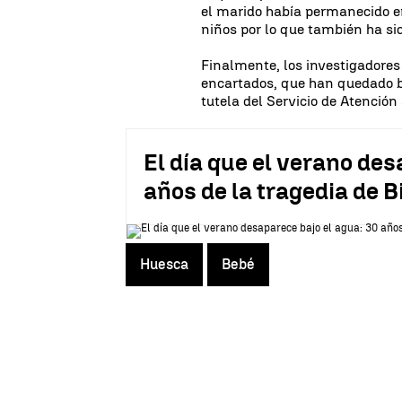
el marido había permanecido en 
niños por lo que también ha s
Finalmente, los investigadores
encartados, que han quedado ba
tutela del Servicio de Atenció
El día que el verano des
años de la tragedia de 
Huesca
Bebé