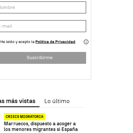
He leído y acepto la
Política de Privacidad
Suscribirme
as más vistas
Lo último
CRISIS MIGRATORIA
Marruecos, dispuesto a acoger a
los menores migrantes si España