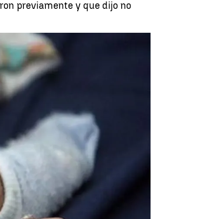
ron previamente y que dijo no
io para quedarse con un recién nacido |
antena3.com