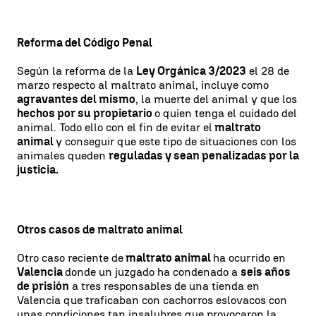
Reforma del Código Penal
Según la reforma de la
Ley Orgánica 3/2023
el 28 de
marzo respecto al maltrato animal, incluye como
agravantes del mismo
, la muerte del animal y que los
hechos por su propietario
o quien tenga el cuidado del
animal. Todo ello con el fin de evitar el
maltrato
animal
y conseguir que este tipo de situaciones con los
animales queden
reguladas y sean penalizadas por la
justicia.
Otros casos de maltrato animal
Otro caso reciente de
maltrato animal
ha ocurrido en
Valencia
donde un juzgado ha condenado a
seis años
de prisión
a tres responsables de una tienda en
Valencia que traficaban con cachorros eslovacos con
unas condiciones tan insalubres que provocaron la