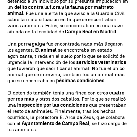
detenido a un individuo por su presunta implicación en
un
delito contra la flora y la fauna por maltrato
animal.
Fue una alerta la que aviso a la Guardia Civil
sobre la mala situación en la que se encontraban
varios animales. Estos, se encontraban en una nave
situada en la localidad de
Campo Real en Madrid.
Una
perra galga
fue encontrada nada más llegaron
los agentes.
El animal
se encontraba en estado
agonizante, tirada en el suelo por lo que se solicitó de
urgencia la intervención de los
servicios veterinarios
que tuvieron que sacrificar al animal. No fue el único
animal que se intervino, también fue un animal más
que se encontraba en
pésimas condiciones.
El detenido también tenía una finca con otros
cuatro
perros más
y otros dos caballos. Por lo que se realizó
una
inspección por las condiciones
que presentaban
el resto de animales. Finalmente, tras los hechos
ocurridos, la protectora El Arca de Zeus, que colabora
con el
Ayuntamiento de Campo Real
, se hizo cargo de
los animales.