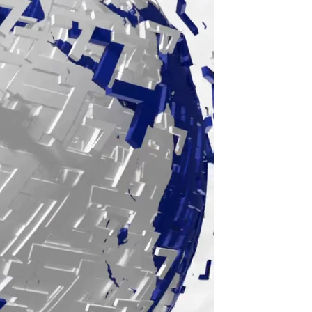
Noticias de hoy, martes 26 de agosto de 2025