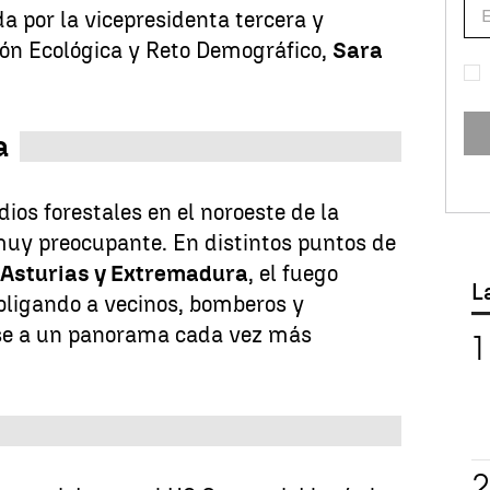
da por la vicepresidenta tercera y
ión Ecológica y Reto Demográfico,
Sara
a
dios forestales en el noroeste de la
muy preocupante. En distintos puntos de
n, Asturias y Extremadura
, el fuego
L
bligando a vecinos, bomberos y
rse a un panorama cada vez más