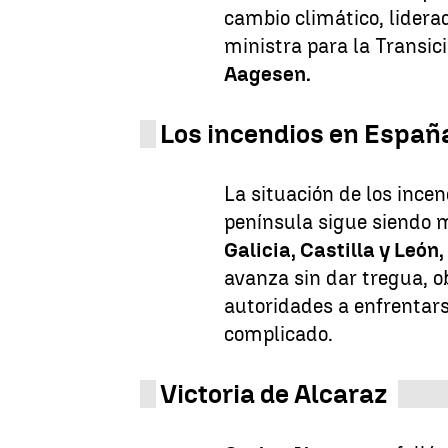
cambio climático, lidera
ministra para la Transic
Aagesen.
Los incendios en Españ
La situación de los incen
península sigue siendo 
Galicia, Castilla y Leó
avanza sin dar tregua, o
autoridades a enfrenta
complicado.
Victoria de Alcaraz