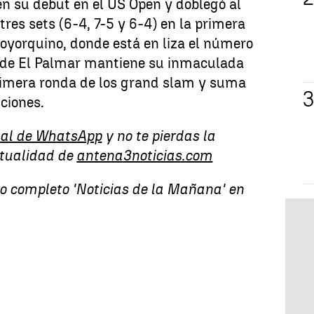
 en su debut en el US Open y doblegó al
tres sets (6-4, 7-5 y 6-4) en la primera
oyorquino, donde está en liza el número
s de El Palmar mantiene su inmaculada
primera ronda de los grand slam y suma
iciones.
al de WhatsApp
y no te pierdas la
ctualidad de
antena3noticias.com
vo completo 'Noticias de la Mañana' en