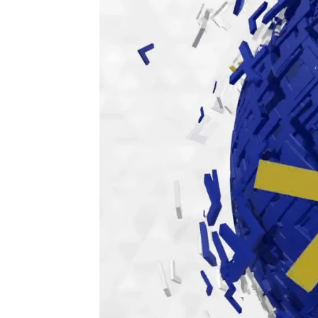
Antena 3 Noticias
Actualizado:
26 de agosto de 2025, 21:09
Publicado:
26 de agosto de 2025, 10:39
La declaración de zona c
los incendios, la última