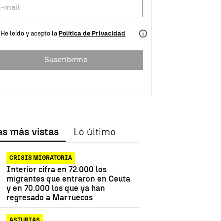
He leído y acepto la
Política de Privacidad
Suscribirme
as más vistas
Lo último
CRISIS MIGRATORIA
Interior cifra en 72.000 los
migrantes que entraron en Ceuta
y en 70.000 los que ya han
regresado a Marruecos
ASTURIAS