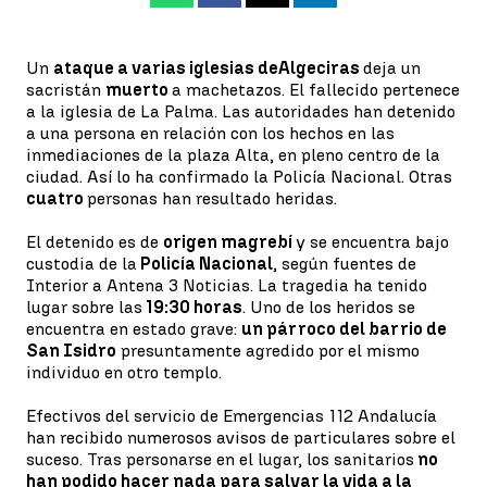
Un
ataque a varias iglesias de
Algeciras
deja un
sacristán
muerto
a machetazos. El fallecido pertenece
a la iglesia de La Palma. Las autoridades han detenido
a una persona en relación con los hechos en las
inmediaciones de la plaza Alta, en pleno centro de la
ciudad. Así lo ha confirmado la Policía Nacional. Otras
cuatro
personas han resultado heridas.
El detenido es de
origen magrebí
y se encuentra bajo
custodia de la
Policía Nacional
, según fuentes de
Interior a Antena 3 Noticias. La tragedia ha tenido
lugar sobre las
19:30 horas
. Uno de los heridos se
encuentra en estado grave:
un párroco del barrio de
San Isidro
presuntamente agredido por el mismo
individuo en otro templo.
Efectivos del servicio de Emergencias 112 Andalucía
han recibido numerosos avisos de particulares sobre el
suceso. Tras personarse en el lugar, los sanitarios
no
han podido hacer nada para salvar la vida a la