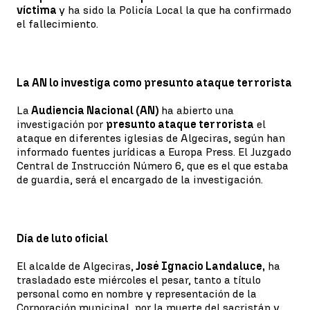
víctima
y ha sido la Policía Local la que ha confirmado
el fallecimiento.
La AN lo investiga como presunto ataque terrorista
La
Audiencia Nacional (AN)
ha abierto una
investigación por
presunto ataque terrorista
el
ataque en diferentes iglesias de Algeciras, según han
informado fuentes jurídicas a Europa Press. El Juzgado
Central de Instrucción Número 6, que es el que estaba
de guardia, será el encargado de la investigación.
Día de luto oficial
El alcalde de Algeciras,
José Ignacio Landaluce,
ha
trasladado este miércoles el pesar, tanto a título
personal como en nombre y representación de la
Corporación municipal, por la muerte del sacristán y