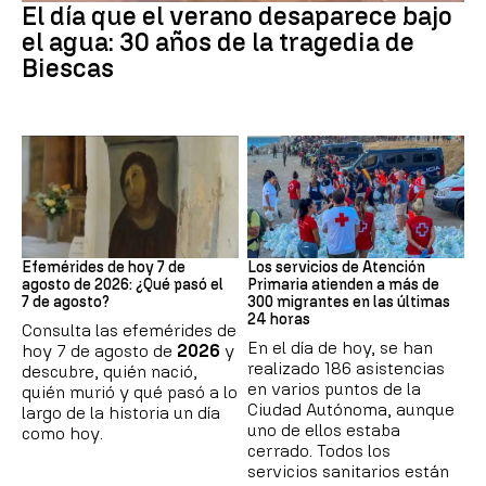
El día que el verano desaparece bajo
el agua: 30 años de la tragedia de
Biescas
Efemérides
Crisis migratoria
Efemérides de hoy 7 de
Los servicios de Atención
agosto de 2026: ¿Qué pasó el
Primaria atienden a más de
7 de agosto?
300 migrantes en las últimas
24 horas
Consulta las efemérides de
En el día de hoy, se han
hoy 7 de agosto de
2026
y
realizado 186 asistencias
descubre, quién nació,
en varios puntos de la
quién murió y qué pasó a lo
Ciudad Autónoma, aunque
largo de la historia un día
uno de ellos estaba
como hoy.
cerrado. Todos los
servicios sanitarios están