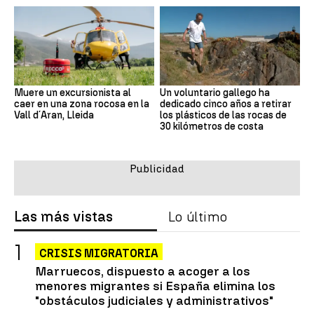
Muere un excursionista al
Un voluntario gallego ha
caer en una zona rocosa en la
dedicado cinco años a retirar
Vall d´Aran, Lleida
los plásticos de las rocas de
30 kilómetros de costa
Las más vistas
Lo último
CRISIS MIGRATORIA
Marruecos, dispuesto a acoger a los
menores migrantes si España elimina los
"obstáculos judiciales y administrativos"