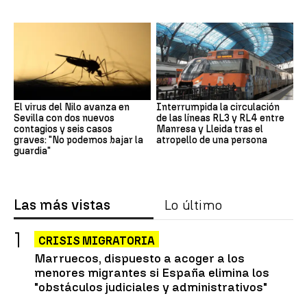
El virus del Nilo avanza en
Interrumpida la circulación
Sevilla con dos nuevos
de las líneas RL3 y RL4 entre
contagios y seis casos
Manresa y Lleida tras el
graves: "No podemos bajar la
atropello de una persona
guardia"
Las más vistas
Lo último
CRISIS MIGRATORIA
Marruecos, dispuesto a acoger a los
menores migrantes si España elimina los
"obstáculos judiciales y administrativos"