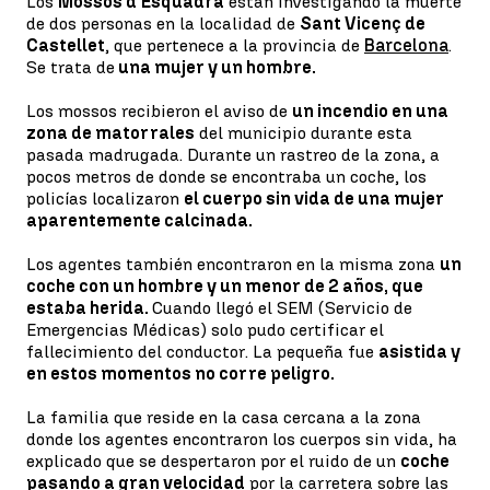
Los
Mossos d'Esquadra
están investigando la muerte
de dos personas en la localidad de
Sant Vicenç de
Castellet
, que pertenece a la provincia de
Barcelona
.
Se trata de
una mujer y un hombre.
Los mossos recibieron el aviso de
un incendio en una
zona de matorrales
del municipio durante esta
pasada madrugada. Durante un rastreo de la zona, a
pocos metros de donde se encontraba un coche, los
policías localizaron
el cuerpo sin vida de una mujer
aparentemente calcinada.
Los agentes también encontraron en la misma zona
un
coche con un hombre y un menor de
2 años, que
estaba herida.
Cuando llegó el SEM (Servicio de
Emergencias Médicas) solo pudo certificar el
fallecimiento del conductor. La pequeña fue
asistida y
en estos momentos no corre peligro.
La familia que reside en la casa cercana a la zona
donde los agentes encontraron los cuerpos sin vida, ha
explicado que se despertaron por el ruido de un
coche
pasando a gran velocidad
por la carretera sobre las