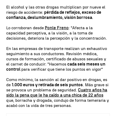
El alcohol y las otras drogas multiplican por nueve el
riesgo de accidente:
pérdida de reflejos, exceso de
confianza, deslumbramiento, visión borrosa
.
Lo corroboran desde
Ponle Freno
: "Afecta a la
capacidad perceptiva, a la visión, a la toma de
decisiones, deteriora la percepción y la concentración.
En las empresas de transporte realizan un exhaustivo
seguimiento a sus conductores. Revisión médica,
cursos de formación, certificado de abusos sexuales y
el carnet de conducir: "Hacemos
cada seis meses un
control
para verificar que tiene los puntos en vigor"
Como mínimo, la sanción al dar positivo en drogas, es
de
1.000 euros y retirada de seis puntos
. Más grave si
se provoca un problema de seguridad.
Cuatro años ha
sido la pena que le ha caído a una chica de 22 años
que, borracha y drogada, condujo de forma temeraria y
acabó con la vida de tres personas.