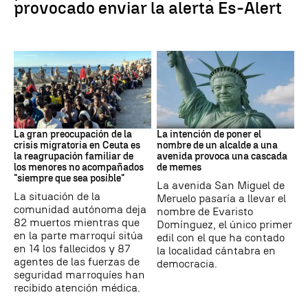
provocado enviar la alerta Es-Alert
CRISIS MIGRATORIA
MEMES
La gran preocupación de la
La intención de poner el
crisis migratoria en Ceuta es
nombre de un alcalde a una
la reagrupación familiar de
avenida provoca una cascada
los menores no acompañados
de memes
"siempre que sea posible"
La avenida San Miguel de
La situación de la
Meruelo pasaría a llevar el
comunidad autónoma deja
nombre de Evaristo
82 muertos mientras que
Domínguez, el único primer
en la parte marroquí sitúa
edil con el que ha contado
en 14 los fallecidos y 87
la localidad cántabra en
agentes de las fuerzas de
democracia.
seguridad marroquíes han
recibido atención médica.