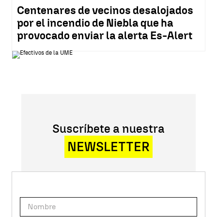
Centenares de vecinos desalojados
por el incendio de Niebla que ha
provocado enviar la alerta Es-Alert
Suscríbete a nuestra
NEWSLETTER