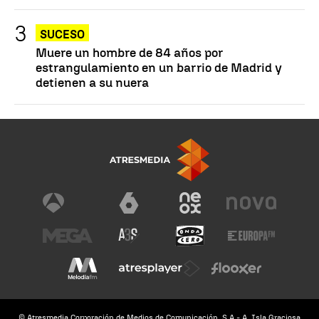
SUCESO
Muere un hombre de 84 años por
estrangulamiento en un barrio de Madrid y
detienen a su nuera
© Atresmedia Corporación de Medios de Comunicación, S.A - A. Isla Graciosa