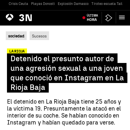
Crisis Ceuta
Playas Donosti
Explosión Damasco
Tiroteo escuela Tailandi
Antena
ÚLTIMA
Noticias
3
HORA
sociedad
Sucesos
LA RIOJA
Detenido el presunto autor de
una agresión sexual a una joven
que conoció en Instagram en La
Rioja Baja
El detenido en La Rioja Baja tiene 25 años y
la víctima 19. Presuntamente la atacó en el
interior de su coche. Se habían conocido en
Instagram y habían quedado para verse.