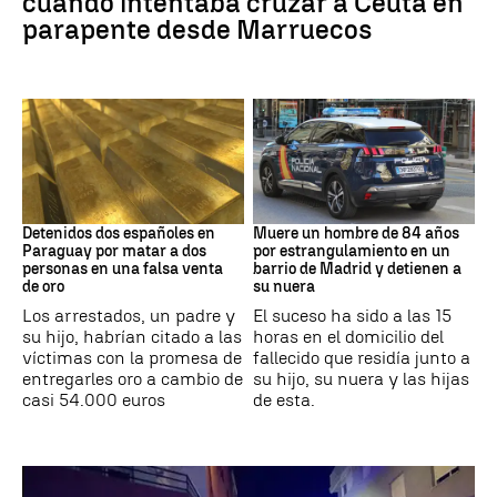
cuando intentaba cruzar a Ceuta en
parapente desde Marruecos
Paraguay
Suceso
Detenidos dos españoles en
Muere un hombre de 84 años
Paraguay por matar a dos
por estrangulamiento en un
personas en una falsa venta
barrio de Madrid y detienen a
de oro
su nuera
Los arrestados, un padre y
El suceso ha sido a las 15
su hijo, habrían citado a las
horas en el domicilio del
víctimas con la promesa de
fallecido que residía junto a
entregarles oro a cambio de
su hijo, su nuera y las hijas
casi 54.000 euros
de esta.