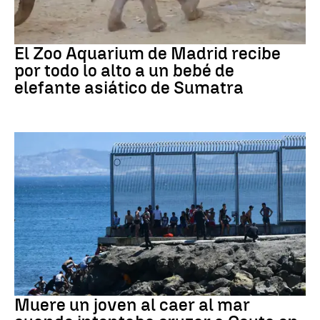
Zoo de Madrid
El Zoo Aquarium de Madrid recibe
por todo lo alto a un bebé de
elefante asiático de Sumatra
Ceuta
Muere un joven al caer al mar