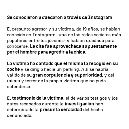
Se conocieron y quedaron a través de Instagram
El presunto agresor y su víctima, de 19 años, se habían
conocido en Instagram -una de las redes sociales más
populares entre los jóvenes- y habían quedado para
conocerse.
La cita fue aprovechada supuestamente
por el hombre para agredir a la chica.
La víctima ha contado que él mismo la recogió en su
coche
y se dirigió hacia un parking. Allí se habría
valido de su
gran corpulencia y superioridad
, y del
miedo
y terror de la propia víctima que no pudo
defenderse.
El
testimonio de la víctima,
el de varios testigos y los
datos recabados durante la
investigación
han
determinado la
presunta veracidad
del hecho
denunciado.