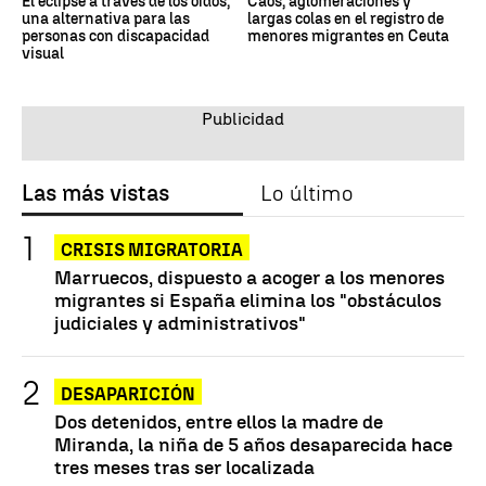
El eclipse a través de los oídos,
Caos, aglomeraciones y
una alternativa para las
largas colas en el registro de
personas con discapacidad
menores migrantes en Ceuta
visual
Las más vistas
Lo último
CRISIS MIGRATORIA
Marruecos, dispuesto a acoger a los menores
migrantes si España elimina los "obstáculos
judiciales y administrativos"
DESAPARICIÓN
Dos detenidos, entre ellos la madre de
Miranda, la niña de 5 años desaparecida hace
tres meses tras ser localizada