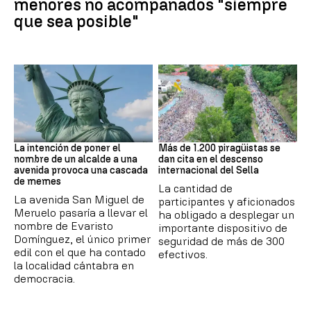
menores no acompañados "siempre
que sea posible"
MEMES
Asturias
La intención de poner el
Más de 1.200 piragüistas se
nombre de un alcalde a una
dan cita en el descenso
avenida provoca una cascada
internacional del Sella
de memes
La cantidad de
La avenida San Miguel de
participantes y aficionados
Meruelo pasaría a llevar el
ha obligado a desplegar un
nombre de Evaristo
importante dispositivo de
Domínguez, el único primer
seguridad de más de 300
edil con el que ha contado
efectivos.
la localidad cántabra en
democracia.