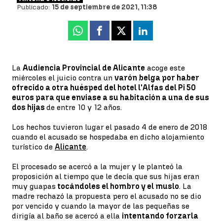
Publicado:
15 de septiembre de 2021, 11:38
Whatsapp
Facebook
X
Linkedin
La
Audiencia Provincial de Alicante
acoge este
miércoles el juicio contra un
varón belga por haber
ofrecido a otra huésped del hotel l'Alfas del Pi 50
euros para que enviase a su habitación a una de sus
dos hijas
de entre 10 y 12 años.
Los hechos tuvieron lugar el pasado 4 de enero de 2018
cuando el acusado se hospedaba en dicho alojamiento
turístico de
Alicante
.
El procesado se acercó a la mujer y le planteó la
proposición al tiempo que le decía que sus hijas eran
muy guapas
tocándoles el hombro y el muslo
. La
madre rechazó la propuesta pero el acusado no se dio
por vencido y cuando la mayor de las pequeñas se
dirigía al baño se acercó a ella
intentando forzarla