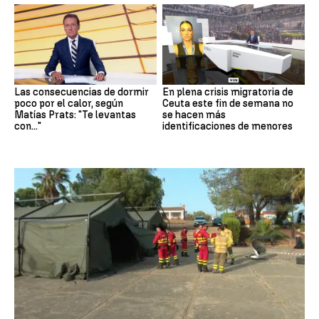
Las consecuencias de dormir
En plena crisis migratoria de
poco por el calor, según
Ceuta este fin de semana no
Matías Prats: "Te levantas
se hacen más
con..."
identificaciones de menores