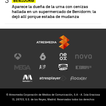
BENIDORM
Aparece la dueña de la urna con cenizas
hallada en un supermercado de Benidorm: la
dejó allí porque estaba de mudanza
© Atresmedia Corporación de Medios de Comunicación, S.A - A. Isla Graciosa
13, 28703, S.S. de los Reyes, Madrid. Reservados todos los derechos