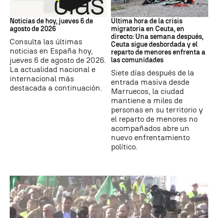
Noticias hoy
Crisis migratoria
Noticias de hoy, jueves 6 de
Última hora de la crisis
agosto de 2026
migratoria en Ceuta, en
directo: Una semana después,
Consulta las últimas
Ceuta sigue desbordada y el
noticias en España hoy,
reparto de menores enfrenta a
jueves 6 de agosto de 2026.
las comunidades
La actualidad nacional e
Siete días después de la
internacional más
entrada masiva desde
destacada a continuación.
Marruecos, la ciudad
mantiene a miles de
personas en su territorio y
el reparto de menores no
acompañados abre un
nuevo enfrentamiento
político.