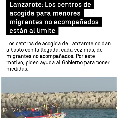
Lanzarote: Los centros de
acogida para menores
migrantes no acompañados
están al límite
Los centros de acogida de Lanzarote no dan
a basto con la llegada, cada vez más, de
migrantes no acompañados. Por este
motivo, piden ayuda al Gobierno para poner
medidas.
La emergencia social en Lanzarote: Los centros de acogida para
menores migrantes no acompañados están al límite |
La
emergencia social en Lanzarote: Los centros de acogida para
menores migrantes no acompañados están al límite