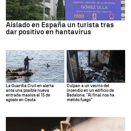
Aislado en España un turista tras
dar positivo en hantavirus
La Guardia Civil en alerta
Culpan a un vecino del
ante una posible nueva
incendio en un edificio de
entrada masiva el 15 de
Badalona: "Al final nos ha
agosto en Ceuta
metido fuego"