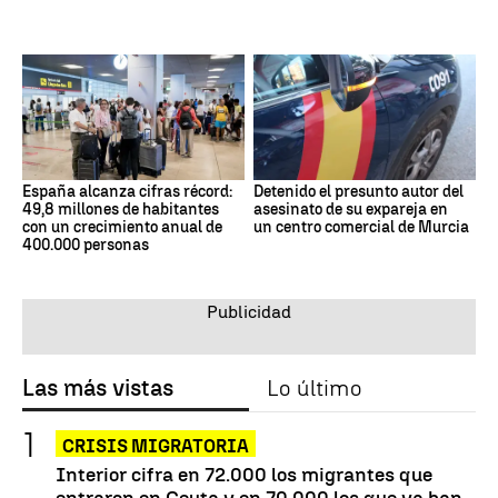
España alcanza cifras récord:
Detenido el presunto autor del
49,8 millones de habitantes
asesinato de su expareja en
con un crecimiento anual de
un centro comercial de Murcia
400.000 personas
Las más vistas
Lo último
CRISIS MIGRATORIA
Interior cifra en 72.000 los migrantes que
entraron en Ceuta y en 70.000 los que ya han