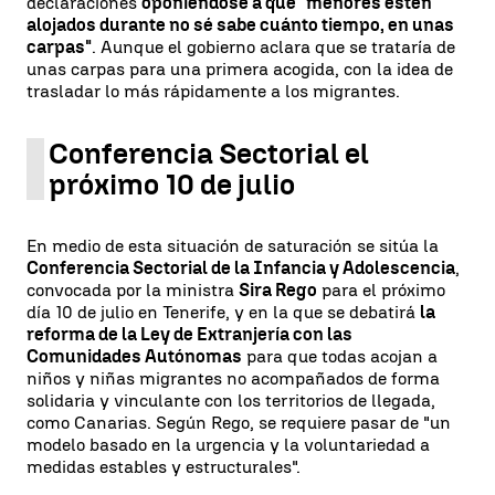
declaraciones
oponiéndose a que "menores estén
alojados durante no sé sabe cuánto tiempo, en unas
carpas"
. Aunque el gobierno aclara que se trataría de
unas carpas para una primera acogida, con la idea de
trasladar lo más rápidamente a los migrantes.
Conferencia Sectorial el
próximo 10 de julio
En medio de esta situación de saturación se sitúa la
Conferencia Sectorial de la Infancia y Adolescencia
,
convocada por la ministra
Sira Rego
para el próximo
día 10 de julio en Tenerife, y en la que se debatirá
la
reforma de la Ley de Extranjería con las
Comunidades Autónomas
para que todas acojan a
niños y niñas migrantes no acompañados de forma
solidaria y vinculante con los territorios de llegada,
como Canarias. Según Rego, se requiere pasar de "un
modelo basado en la urgencia y la voluntariedad a
medidas estables y estructurales".