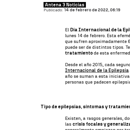
Antena 3 Noticias
Publicado:
14 de febrero de 2022, 06:19
El
Día Internacional de la Epi
lunes 14 de febrero. Esta efem
que sufren aproximadamente 65
puede ser de distintos tipos. T
tratamiento
de esta enfermed
Desde el año 2015, cada segun
Internacional de la Epilepsia
año se suman a esta iniciativa 
personas que padecen epilepsi
Tipo de epilepsias, síntomas y tratamie
Existen, a rasgos generales, d
las
crisis focales y generali
generalmente empiezan por tra