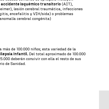
 accidente isquémico transitorio
(AIT),
imer), lesión cerebral traumática, infecciones
itis, encefalitis y VIH/sida) o problemas
(anomalía cerebral congénita)
a más de 100.000 niños; esta variedad de la
ilepsia infantil.
Del total aproximado de 100.000
5.000 deberán convivir con ella el resto de sus
rio de Sanidad.