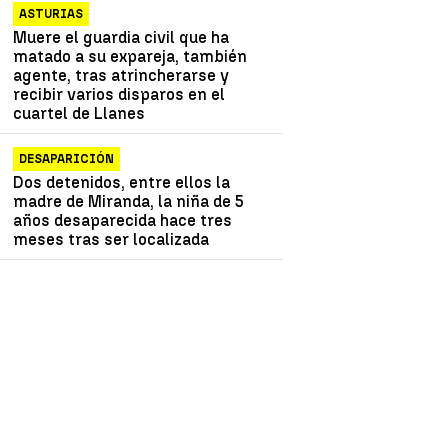
ASTURIAS
Muere el guardia civil que ha
matado a su expareja, también
agente, tras atrincherarse y
recibir varios disparos en el
cuartel de Llanes
DESAPARICIÓN
Dos detenidos, entre ellos la
madre de Miranda, la niña de 5
años desaparecida hace tres
meses tras ser localizada