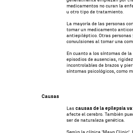
medicamentos no curan la enfe
u otro tipo de tratamiento.
La mayoría de las personas co
tomar un medicamento anticon
antiepiléptico. Otras personas
convulsiones al tomar una co
En cuanto a los síntomas de la 
episodios de ausencias, rigid
incontrolables de brazos y pie
síntomas psicológicos, como mi
Causas
Las
causas de la epilepsia v
afecte el cerebro. También pue
ser de naturaleza genética.
Según la clínica 'Mayo Clinic',