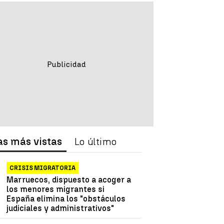
as más vistas
Lo último
CRISIS MIGRATORIA
Marruecos, dispuesto a acoger a
los menores migrantes si
España elimina los "obstáculos
judiciales y administrativos"