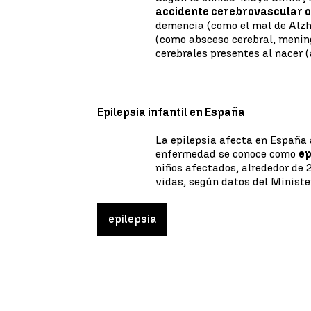
accidente cerebrovascular o
demencia (como el mal de Alzhe
(como absceso cerebral, mening
cerebrales presentes al nacer 
Epilepsia infantil en España
La epilepsia afecta en España 
enfermedad se conoce como
ep
niños afectados, alrededor de 2
vidas, según datos del Ministe
epilepsia