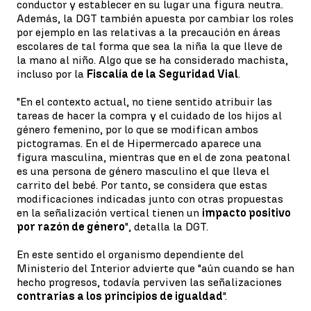
conductor y establecer en su lugar una figura neutra.
Además, la DGT también apuesta por cambiar los roles
por ejemplo en las relativas a la precaución en áreas
escolares de tal forma que sea la niña la que lleve de
la mano al niño. Algo que se ha considerado machista,
incluso por la
Fiscalía de la Seguridad Vial
.
"En el contexto actual, no tiene sentido atribuir las
tareas de hacer la compra y el cuidado de los hijos al
género femenino, por lo que se modifican ambos
pictogramas. En el de Hipermercado aparece una
figura masculina, mientras que en el de zona peatonal
es una persona de género masculino el que lleva el
carrito del bebé. Por tanto, se considera que estas
modificaciones indicadas junto con otras propuestas
en la señalización vertical tienen un
impacto positivo
por razón de género
", detalla la DGT.
En este sentido el organismo dependiente del
Ministerio del Interior advierte que "aún cuando se han
hecho progresos, todavía perviven las señalizaciones
contrarias a los principios de igualdad
".