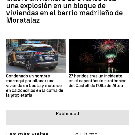
una explosión en un bloque de
viviendas en el barrio madrileño de
Moratalaz
Condenado un hombre
27 heridos tras un incidente
marroquí por allanar una
en el espectáculo pirotécnico
vivienda en Ceuta y meterse
del Castell de l'Olla de Altea
en calzoncillos en la cama de
la propietaria
Las más vistas
Lo último