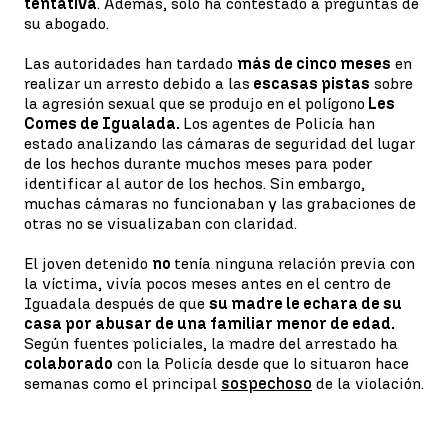
tentativa
. Además, solo ha contestado a preguntas de
su abogado.
Las autoridades han tardado
más de cinco meses
en
realizar un arresto debido a las
escasas pistas
sobre
la agresión sexual que se produjo en el polígono
Les
Comes de Igualada.
Los agentes de Policía han
estado analizando las cámaras de seguridad del lugar
de los hechos durante muchos meses para poder
identificar al autor de los hechos. Sin embargo,
muchas cámaras no funcionaban y las grabaciones de
otras no se visualizaban con claridad.
El joven detenido
no
tenía ninguna relación previa con
la víctima, vivía pocos meses antes en el centro de
Iguadala después de que
su madre le echara de su
casa por abusar de una familiar menor de edad.
Según fuentes policiales, la madre del arrestado ha
colaborado
con la Policía desde que lo situaron hace
semanas como el principal
sospechoso
de la violación.