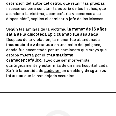
detención del autor del delito, que reunir las pruebas
necesarias para concluir la autoría de los hechos, que
atender a la víctima, acompañarla y ponernos a su
disposición", explicó el comisario jefe de los Mossos.
Según las amigas de la víctima,
la menor de 16 años
salía de la discoteca Epic cuando fue asaltada.
Después de la violación, la menor fue abandonada
inconsciente y desnuda
en una calle del polígono,
donde fue encontrada por un camionero que creyó que
estaba muerta por el
traumatismo
craneoencefálico
. Tuvo que ser intervenida
quirúrgicamente y estar más de un mes hospitalizada.
Sufrió la pérdida de
audición
en un oído y
desgarros
internos
que le han dejado secuelas.