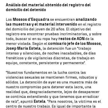
Análisis del material obtenido del registro del
domicilio del detenido
Los
Mossos d'Esquadra
se encuentran
analizando
las muestras y el material intervenido
en el registro
del domicilio del joven de 20 años. El objetivo del
registro era encontrar pruebas incriminatorias, y sobre
todo, buscar si en su ropa hay
restos de ADN
de la
menor violada. Según el
comisario jefe de los Mossos,
Josep María Estela
, la detención fue un "trabajo
intenso y silencioso, de noches inacabables, de días
frenéticos y de vigilancias discretas, de trabajo en
equipo, constante, persistente y permanente".
"Nuestros fundamentos en la lucha contra las
violencias sexuales se mantienen firmes, robustos y
sólidos. La detención de ayer es una muestra más de
nuestro compromiso para detener esta lacra, una
realidad que, desgraciadamente, lejos de desaparecer
se continúa extendiendo y que tenemos que erradicar
de raíz", apuntó
Estela
. "Para nosotros, la víctima es el
centro de nuestro trabajo. Es igual de importante la