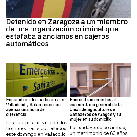
Detención
Detenido en Zaragoza a un miembro
de una organización criminal que
estafaba a ancianos en cajeros
automáticos
SUCESOS
Muertes
Encuentran dos cadáveres en
Encuentran muertos al
Valladolid y Salamanca con
exsecretario general de la
apenas una hora de
Unión de agricultores y
diferencia
Ganaderos de Aragón y su
mujer en su domicilio
Los cuerpos sin vida de dos
Los cadáveres de ambos,
hombres han sido hallados
un matrimonio de 60 años,
este domingo en Valladolid