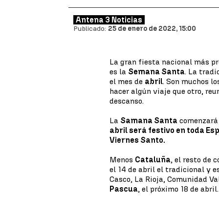
Antena 3 Noticias
Publicado:
25 de enero de 2022, 15:00
La gran fiesta nacional más p
es la
Semana Santa
. La trad
el mes de
abril
. Son muchos lo
hacer algún viaje que otro, re
descanso.
La
Samana Santa
comenzará e
abril será festivo en toda Es
Viernes Santo.
Menos
Cataluña
, el resto d
el 14 de abril el tradicional y
Casco, La Rioja, Comunidad Va
Pascua
, el próximo 18 de abril.