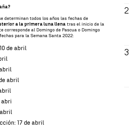
paña?
se determinan todos los años las fechas de
terior a la primera luna llena
tras el inicio de la
rte corresponde al Domingo de Pascua o Domingo
s fechas para la Semana Santa 2022:
0 de abril
ril
abril
de abril
abril
 abri
abril
ción: 17 de abril