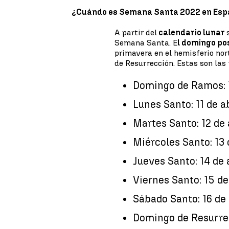
¿Cuándo es Semana Santa 2022 en Es
A partir del
calendario lunar
Semana Santa. E
l domingo pos
primavera en el hemisferio no
de Resurrección. Estas son la
Domingo de Ramos: 1
Lunes Santo: 11 de ab
Martes Santo: 12 de 
Miércoles Santo: 13 
Jueves Santo: 14 de 
Viernes Santo: 15 de
Sábado Santo: 16 de 
Domingo de Resurrec