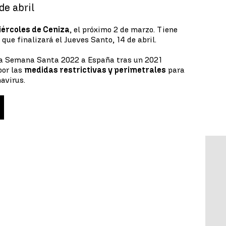
de abril
iércoles de Ceniza
, el próximo 2 de marzo. Tiene
o que finalizará el Jueves Santo, 14 de abril.
la Semana Santa 2022 a España tras un 2021
por las
medidas restrictivas y perimetrales
para
avirus.