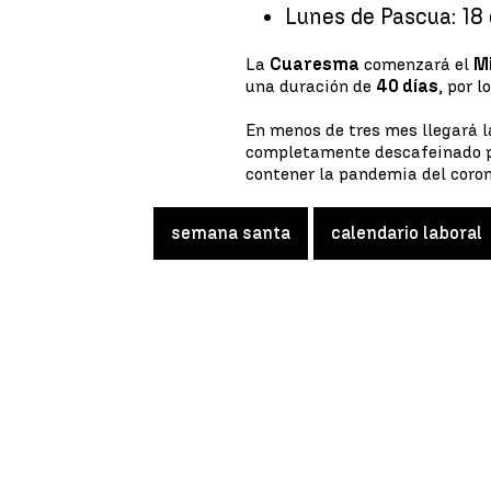
Lunes de Pascua: 18 
La
Cuaresma
comenzará el
M
una duración de
40 días
, por l
En menos de tres mes llegará 
completamente descafeinado 
contener la pandemia del coron
semana santa
calendario laboral