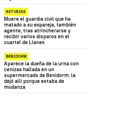
ASTURIAS
Muere el guardia civil que ha
matado a su expareja, también
agente, tras atrincherarse y
recibir varios disparos en el
cuartel de Llanes
BENIDORM
Aparece la dueña de la urna con
cenizas hallada en un
supermercado de Benidorm: la
dejó allí porque estaba de
mudanza