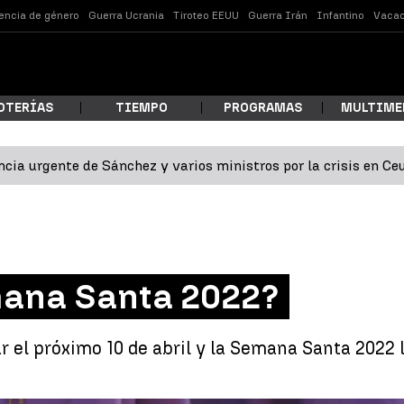
lencia de género
Guerra Ucrania
Tiroteo EEUU
Guerra Irán
Infantino
Vacac
OTERÍAS
TIEMPO
PROGRAMAS
MULTIME
cia urgente de Sánchez y varios ministros por la crisis en Ce
 estás buscando?
ana Santa 2022?
el próximo 10 de abril y la Semana Santa 2022 lle
ar