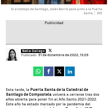
El arzobispo de Santiago, Julián Barrio pasa junto a la Puerta
Santa
EFE
Neila Gallego
Publicado:
31 de diciembre de 2022, 13:29
Whatsapp
Facebook
X
Linkedin
Esta tarde, la
Puerta Santa de la Catedral de
Santiago de Compostela
volverá a cerrarse tras dos
años abierta para poner fin al Año Santo 2021-2022.
Este año ha estado marcado por la pandemia del