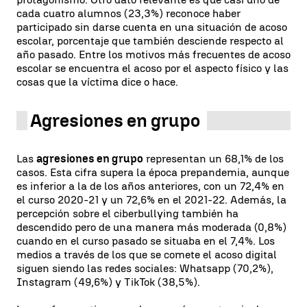
cada cuatro alumnos (23,3%) reconoce haber
participado sin darse cuenta en una situación de acoso
escolar, porcentaje que también desciende respecto al
año pasado. Entre los motivos más frecuentes de acoso
escolar se encuentra el acoso por el aspecto físico y las
cosas que la víctima dice o hace.
Agresiones en grupo
Las
agresiones en grupo
representan un 68,1% de los
casos. Esta cifra supera la época prepandemia, aunque
es inferior a la de los años anteriores, con un 72,4% en
el curso 2020-21 y un 72,6% en el 2021-22. Además, la
percepción sobre el ciberbullying también ha
descendido pero de una manera más moderada (0,8%)
cuando en el curso pasado se situaba en el 7,4%. Los
medios a través de los que se comete el acoso digital
siguen siendo las redes sociales: Whatsapp (70,2%),
Instagram (49,6%) y TikTok (38,5%).