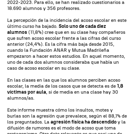
2022-2023. Para ello, se han realizado cuestionarios a
18.690 alumnos y 356 profesores.
La percepción de la incidencia del acoso escolar en este
último curso ha bajado.
Solo uno de cada diez
alumnos
(11,8%) cree que en su clase hay compañeros
que sufren acoso escolar frente a las cifras del curso
anterior (24,4%). Es la cifra más baja desde 2015,
cuando la Fundación ANAR y Mutua Madrileña
empezaron a hacer estos estudios. En aquel momento,
uno de cada dos alumnos consideraba que había un
caso de acoso escolar en su clase.
En las clases en las que los alumnos perciben acoso
escolar, la media de los casos que se detecta es de
1,8
víctimas por aula
, si de media en una clase hay 30
alumnos/as.
Este informe muestra cómo los insultos, motes y
burlas son la agresión que prevalece, según el 88,1% de
los preguntados. La
agresión física ha descendido
y la
difusión de rumores es el modo de acoso que toma
protagonismo. Otro dato relevante es que casi uno de