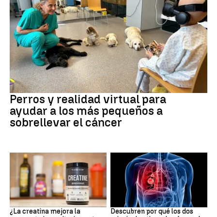
Galicia
Perros y realidad virtual para
ayudar a los más pequeños a
sobrellevar el cáncer
Suplementos deportivos
Cáncer de pulmón
¿La creatina mejora la
Descubren por qué los dos