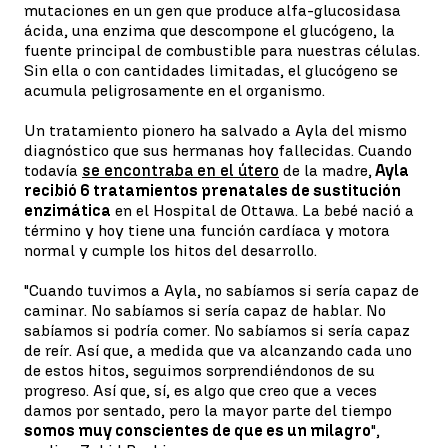
mutaciones en un gen que produce alfa-glucosidasa
ácida, una enzima que descompone el glucógeno, la
fuente principal de combustible para nuestras células.
Sin ella o con cantidades limitadas, el glucógeno se
acumula peligrosamente en el organismo.
Un tratamiento pionero ha salvado a Ayla del mismo
diagnóstico que sus hermanas hoy fallecidas. Cuando
todavía
se encontraba en el útero
de la madre,
Ayla
recibió 6 tratamientos prenatales de sustitución
enzimática
en el Hospital de Ottawa. La bebé nació a
término y hoy tiene una función cardíaca y motora
normal y cumple los hitos del desarrollo.
"Cuando tuvimos a Ayla, no sabíamos si sería capaz de
caminar. No sabíamos si sería capaz de hablar. No
sabíamos si podría comer. No sabíamos si sería capaz
de reír. Así que, a medida que va alcanzando cada uno
de estos hitos, seguimos sorprendiéndonos de su
progreso. Así que, sí, es algo que creo que a veces
damos por sentado, pero la mayor parte del tiempo
somos muy conscientes de que es un milagro
",