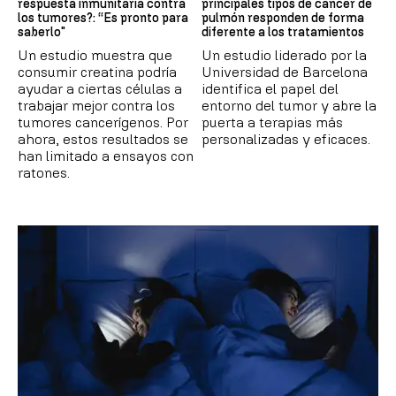
respuesta inmunitaria contra
principales tipos de cáncer de
los tumores?: “Es pronto para
pulmón responden de forma
saberlo"
diferente a los tratamientos
Un estudio muestra que
Un estudio liderado por la
consumir creatina podría
Universidad de Barcelona
ayudar a ciertas células a
identifica el papel del
trabajar mejor contra los
entorno del tumor y abre la
tumores cancerígenos. Por
puerta a terapias más
ahora, estos resultados se
personalizadas y eficaces.
han limitado a ensayos con
ratones.