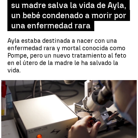
su madre salva la vida de Ayla,
un bebé condenado a morir por
una enfermedad rara
Ayla estaba destinada a nacer con una
enfermedad rara y mortal conocida como
Pompe, pero un nuevo tratamiento al feto
en el útero de la madre le ha salvado la
vida.
Un tratamiento en el útero de su madre salva la vida de Ayla, un
bebé condenado a morir por una enfermedad rara |
Antena 3
Noticias
Miriam Vázquez