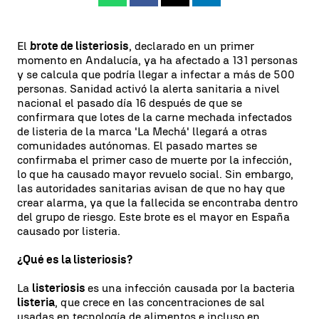
El
brote de listeriosis
, declarado en un primer
momento en Andalucía, ya ha afectado a 131 personas
y se calcula que podría llegar a infectar a más de 500
personas. Sanidad activó la alerta sanitaria a nivel
nacional el pasado día 16 después de que se
confirmara que lotes de la carne mechada infectados
de listeria de la marca 'La Mechá' llegará a otras
comunidades autónomas. El pasado martes se
confirmaba el primer caso de muerte por la infección,
lo que ha causado mayor revuelo social. Sin embargo,
las autoridades sanitarias avisan de que no hay que
crear alarma, ya que la fallecida se encontraba dentro
del grupo de riesgo. Este brote es el mayor en España
causado por listeria.
¿Qué es la listeriosis?
La
listeriosis
es una infección causada por la bacteria
listeria
, que crece en las concentraciones de sal
usadas en tecnología de alimentos e incluso en