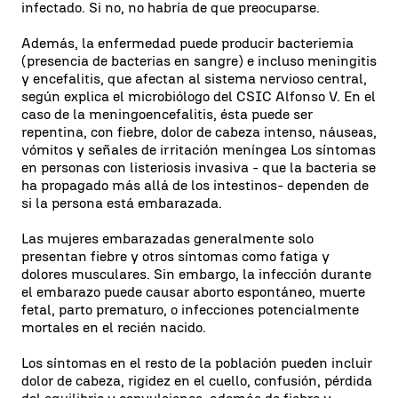
infectado. Si no, no habría de que preocuparse.
Además, la enfermedad puede producir bacteriemia
(presencia de bacterias en sangre) e incluso meningitis
y encefalitis, que afectan al sistema nervioso central,
según explica el microbiólogo del CSIC Alfonso V. En el
caso de la meningoencefalitis, ésta puede ser
repentina, con fiebre, dolor de cabeza intenso, náuseas,
vómitos y señales de irritación meníngea Los síntomas
en personas con listeriosis invasiva - que la bacteria se
ha propagado más allá de los intestinos- dependen de
si la persona está embarazada.
Las mujeres embarazadas generalmente solo
presentan fiebre y otros síntomas como fatiga y
dolores musculares. Sin embargo, la infección durante
el embarazo puede causar aborto espontáneo, muerte
fetal, parto prematuro, o infecciones potencialmente
mortales en el recién nacido.
Los síntomas en el resto de la población pueden incluir
dolor de cabeza, rigidez en el cuello, confusión, pérdida