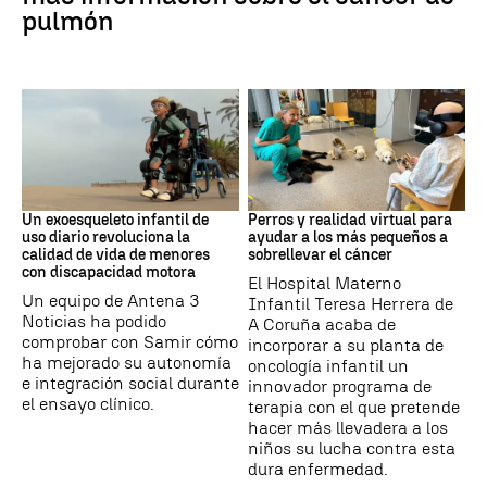
pulmón
DISCAPACIDAD
Galicia
Un exoesqueleto infantil de
Perros y realidad virtual para
uso diario revoluciona la
ayudar a los más pequeños a
calidad de vida de menores
sobrellevar el cáncer
con discapacidad motora
El Hospital Materno
Un equipo de Antena 3
Infantil Teresa Herrera de
Noticias ha podido
A Coruña acaba de
comprobar con Samir cómo
incorporar a su planta de
ha mejorado su autonomía
oncología infantil un
e integración social durante
innovador programa de
el ensayo clínico.
terapia con el que pretende
hacer más llevadera a los
niños su lucha contra esta
dura enfermedad.