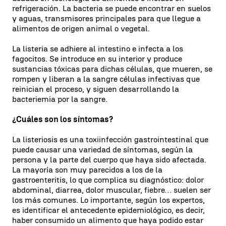
refrigeración. La bacteria se puede encontrar en suelos
y aguas, transmisores principales para que llegue a
alimentos de origen animal o vegetal.
La listeria se adhiere al intestino e infecta a los
fagocitos. Se introduce en su interior y produce
sustancias tóxicas para dichas células, que mueren, se
rompen y liberan a la sangre células infectivas que
reinician el proceso, y siguen desarrollando la
bacteriemia por la sangre.
¿Cuáles son los síntomas?
La listeriosis es una toxiinfección gastrointestinal que
puede causar una variedad de síntomas, según la
persona y la parte del cuerpo que haya sido afectada.
La mayoría son muy parecidos a los de la
gastroenteritis, lo que complica su diagnóstico: dolor
abdominal, diarrea, dolor muscular, fiebre… suelen ser
los más comunes. Lo importante, según los expertos,
es identificar el antecedente epidemiológico, es decir,
haber consumido un alimento que haya podido estar