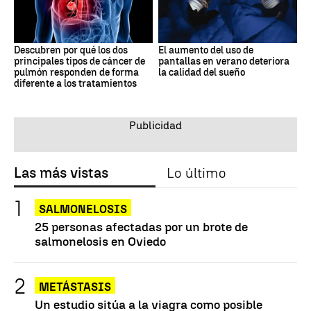
Descubren por qué los dos
El aumento del uso de
principales tipos de cáncer de
pantallas en verano deteriora
pulmón responden de forma
la calidad del sueño
diferente a los tratamientos
Las más vistas
Lo último
SALMONELOSIS
25 personas afectadas por un brote de
salmonelosis en Oviedo
METÁSTASIS
Un estudio sitúa a la viagra como posible