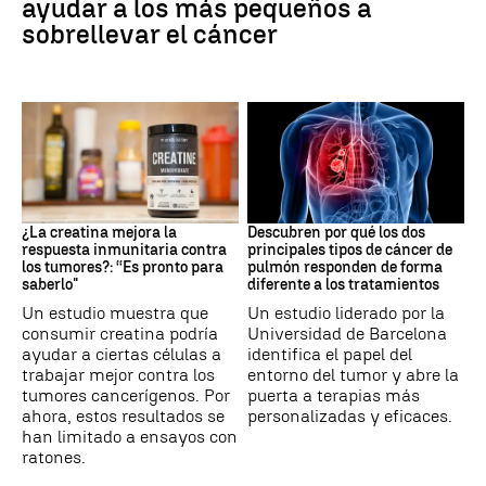
ayudar a los más pequeños a
sobrellevar el cáncer
Suplementos deportivos
Cáncer de pulmón
¿La creatina mejora la
Descubren por qué los dos
respuesta inmunitaria contra
principales tipos de cáncer de
los tumores?: “Es pronto para
pulmón responden de forma
saberlo"
diferente a los tratamientos
Un estudio muestra que
Un estudio liderado por la
consumir creatina podría
Universidad de Barcelona
ayudar a ciertas células a
identifica el papel del
trabajar mejor contra los
entorno del tumor y abre la
tumores cancerígenos. Por
puerta a terapias más
ahora, estos resultados se
personalizadas y eficaces.
han limitado a ensayos con
ratones.