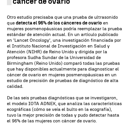
cáncer de ovario
Otro estudio precisaba que una prueba de ultrasonido
que
detecta el 96% de los cánceres de ovario
en
mujeres posmenopáusicas podría reemplazar la prueba
estándar de atención actual. En un artículo publicado
en 'Lancet Oncology', una investigación financiada por
el Instituto Nacional de Investigación en Salud y
Atención (NIHR) de Reino Unido y dirigida por la
profesora Sudha Sundar de la Universidad de
Birmingham (Reino Unido) comparó todas las pruebas
que hay disponibles actualmente para diagnosticar el
cáncer de ovario en mujeres posmenopáusicas en un
estudio de precisión de pruebas de diagnóstico de alta
calidad.
De las seis pruebas diagnósticas que se investigaron,
el modelo IOTA ADNEX, que analiza las características
ecográficas (cómo se veía el bulto en la ecografía),
tuvo la mejor precisión de todas y pudo detectar hasta
el 96% de las mujeres con cáncer de ovario.