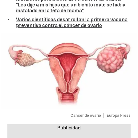
"Les dije a mis hijos que un bichito malo se había
instalado en la teta de mamá"
Varios científicos desarrollan la primera vacuna
preventiva contra el cáncer de ovario
Cáncer de ovario
Europa Press