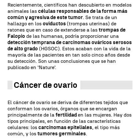
Recientemente, científicos han descubierto en modelos
animales las
células responsables de la forma más
común y agresiva de este tumor
. Se trata de un
hallazgo en los
oviductos
(trompas uterinas) de
ratones que en caso de extenderse a las
trompas de
Falopio
de las humanas, podría proporcionar una
detección temprana de carcinomas ováricos serosos
de alto grado
(HGSOC). Estos acaban con la vida de la
mayoría de las pacientes en tan solo cinco años desde
su detección. Son unas conclusiones que se han
publicado en 'Nature'.
Cáncer de ovario
El cáncer de ovario se deriva de diferentes tejidos que
conforman los ovarios, órganos que se encargan
principalmente de la
fertilidad
en las mujeres. Hay dos
tipos principales, en función de las características
celulares: los
carcinomas epiteliales
, el tipo más
común, y los
tumores germinales
.