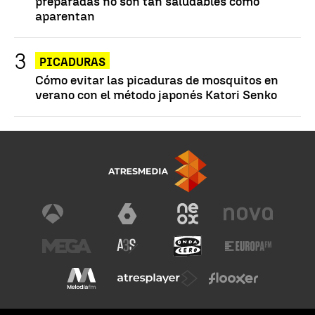
preparadas no son tan saludables como
aparentan
PICADURAS
Cómo evitar las picaduras de mosquitos en
verano con el método japonés Katori Senko