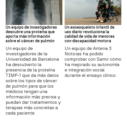
Cáncer de pulmón
DISCAPACIDAD
Un equipo de investigadores
Un exoesqueleto infantil de
descubre una proteína que
uso diario revoluciona la
aporta más información
calidad de vida de menores
sobre el cáncer de pulmón
con discapacidad motora
Un equipo de
Un equipo de Antena 3
investigadores de la
Noticias ha podido
Universidad de Barcelona
comprobar con Samir cómo
ha descubierto la
ha mejorado su autonomía
presencia de la proteína
e integración social
TIMP-1 que da más datos
durante el ensayo clínico.
sobre los tipos de cáncer
de pulmón para que los
médicos tengan una
información más precisa y
puedan dar tratamientos y
terapias más concretas a
cada paciente.