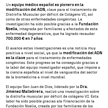
Un
equipo médico español es pionero en la
modificación del ADN
, clave para el tratamiento de
Distrofia Muscular por déficit de Colágeno VI, así
como de otras enfermedades congénitas. La
investigación ha sido posible gracias a la
Fundación
Noelia
, integrada por familiares y afectados de esta
enfermedad degenerativa, que ha logrado recaudar
700.000 € en 7 años
.
El avance estas investigaciones es una noticia muy
positiva a nivel social, ya que la
modificación del ADN
es la clave
para el tratamiento de enfermedades
congénitas. Este progreso se ha conseguido gracias a
la labor del equipo investigador español, que impone a
la ciencia española al nivel de vanguardia del sector
de la biomedicina a nivel mundial.
El equipo San Juan de Dios, liderado por la
Dra.
Jiménez Mallebrera
, realizó una investigación sobre
la distrofia muscular por déficit de colágeno VI. Esta
labor ha sido posible gracias ala financiación de la
Fundación Noelia, creada por los familiares de los