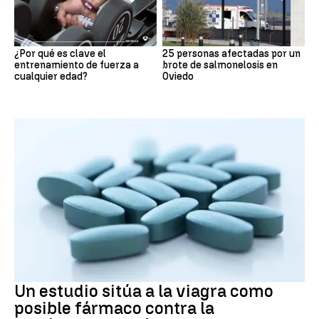
¿Por qué es clave el
25 personas afectadas por un
entrenamiento de fuerza a
brote de salmonelosis en
cualquier edad?
Oviedo
METÁSTASIS
Un estudio sitúa a la viagra como
posible fármaco contra la