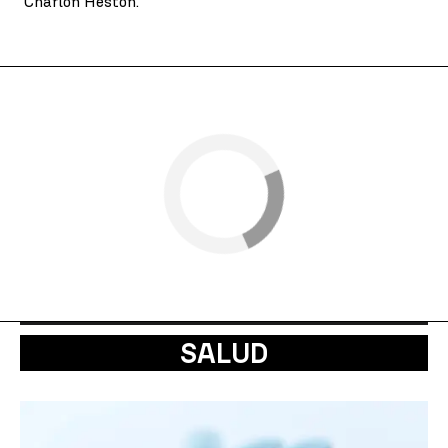
Charlon Heston.
SALUD