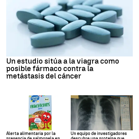
Un estudio sitúa a la viagra como
posible fármaco contra la
metástasis del cáncer
Alerta alimentaria por la
Un equipo de investigadores
presencia de salmonela en
descubre una proteína que