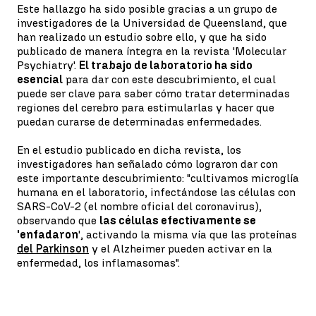
Este hallazgo ha sido posible gracias a un grupo de
investigadores de la Universidad de Queensland, que
han realizado un estudio sobre ello, y que ha sido
publicado de manera íntegra en la revista 'Molecular
Psychiatry'.
El trabajo de laboratorio ha sido
esencial
para dar con este descubrimiento, el cual
puede ser clave para saber cómo tratar determinadas
regiones del cerebro para estimularlas y hacer que
puedan curarse de determinadas enfermedades.
En el estudio publicado en dicha revista, los
investigadores han señalado cómo lograron dar con
este importante descubrimiento: "cultivamos microglía
humana en el laboratorio, infectándose las células con
SARS-CoV-2 (el nombre oficial del coronavirus),
observando que
las células efectivamente se
'enfadaron
', activando la misma vía que las proteínas
del Parkinson
y el Alzheimer pueden activar en la
enfermedad, los inflamasomas".