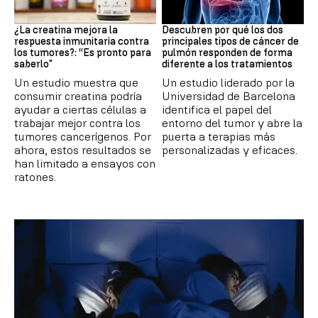
Suplementos deportivos
Cáncer de pulmón
¿La creatina mejora la
Descubren por qué los dos
respuesta inmunitaria contra
principales tipos de cáncer de
los tumores?: “Es pronto para
pulmón responden de forma
saberlo"
diferente a los tratamientos
Un estudio muestra que
Un estudio liderado por la
consumir creatina podría
Universidad de Barcelona
ayudar a ciertas células a
identifica el papel del
trabajar mejor contra los
entorno del tumor y abre la
tumores cancerígenos. Por
puerta a terapias más
ahora, estos resultados se
personalizadas y eficaces.
han limitado a ensayos con
ratones.