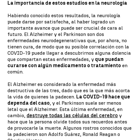
La importancia de estos estudios en la neurología
Habiendo conocido estos resultados, la neurología
puede darse por satisfecha, al haber logrado un
importante avance que puede ser crucial de cara al
futuro. El Alzheimer y el Parkinson son dos
enfermedades neurodegenerativas que, por ahora, no
tienen cura, de modo que su posible correlación con la
COVID-19 puede llegar a descubrirnos alguna dolencia
que compartan estas enfermedades, y
que puedan
curarse con algún medicamento o tratamiento
en
común.
El Alzheimer es considerado la enfermedad más
destructiva de las tres, dado que es la que más acorta
la vida de quienes la padecen.
La COVID-19 hace que
dependa del caso
, y el Parkinson suele ser menos
letal que el Alzheimer. Esta última enfermedad, en
cambio,
destruye todas las células del cerebro
y
hace que la persona olvide todos sus recuerdos antes
de provocarle la muerte. Algunos rostros conocidos que
la padecieron son Adolfo Suárez, Ronald Reagan o