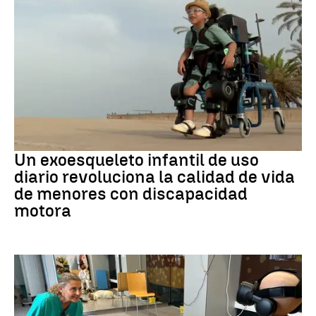
DISCAPACIDAD
Un exoesqueleto infantil de uso
diario revoluciona la calidad de vida
de menores con discapacidad
motora