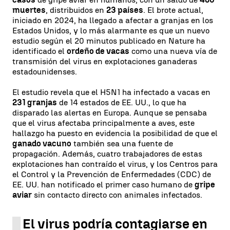
muertes
, distribuidos en
23 países
. El brote actual,
iniciado en 2024, ha llegado a afectar a granjas en los
Estados Unidos, y lo más alarmante es que un nuevo
estudio según el 20 minutos publicado en Nature ha
identificado el
ordeño de vacas
como una nueva vía de
transmisión del virus en explotaciones ganaderas
estadounidenses.
El estudio revela que el H5N1 ha infectado a vacas en
231 granjas
de 14 estados de EE. UU., lo que ha
disparado las alertas en Europa. Aunque se pensaba
que el virus afectaba principalmente a aves, este
hallazgo ha puesto en evidencia la posibilidad de que el
ganado vacuno
también sea una fuente de
propagación. Además, cuatro trabajadores de estas
explotaciones han contraído el virus, y los Centros para
el Control y la Prevención de Enfermedades (CDC) de
EE. UU. han notificado el primer caso humano de
gripe
aviar
sin contacto directo con animales infectados.
El virus podría contagiarse en