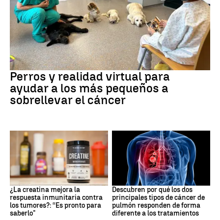
Galicia
Perros y realidad virtual para
ayudar a los más pequeños a
sobrellevar el cáncer
Suplementos deportivos
Cáncer de pulmón
¿La creatina mejora la
Descubren por qué los dos
respuesta inmunitaria contra
principales tipos de cáncer de
los tumores?: “Es pronto para
pulmón responden de forma
saberlo"
diferente a los tratamientos