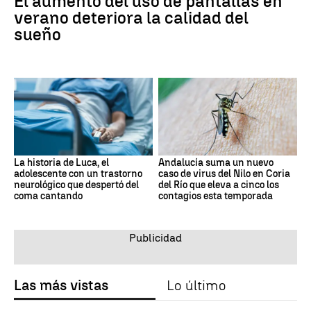
El aumento del uso de pantallas en
verano deteriora la calidad del
sueño
La historia de Luca, el
Andalucía suma un nuevo
adolescente con un trastorno
caso de virus del Nilo en Coria
neurológico que despertó del
del Río que eleva a cinco los
coma cantando
contagios esta temporada
Las más vistas
Lo último