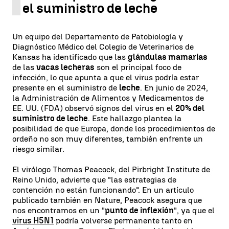
el suministro de leche
Un equipo del Departamento de Patobiología y
Diagnóstico Médico del Colegio de Veterinarios de
Kansas ha identificado que las
glándulas mamarias
de las
vacas lecheras
son el principal foco de
infección, lo que apunta a que el virus podría estar
presente en el suministro de
leche
. En junio de 2024,
la Administración de Alimentos y Medicamentos de
EE. UU. (FDA) observó signos del virus en el
20% del
suministro de leche
. Este hallazgo plantea la
posibilidad de que Europa, donde los procedimientos de
ordeño no son muy diferentes, también enfrente un
riesgo similar.
El virólogo Thomas Peacock, del Pirbright Institute de
Reino Unido, advierte que "las estrategias de
contención no están funcionando". En un artículo
publicado también en Nature, Peacock asegura que
nos encontramos en un "
punto de inflexión
", ya que el
virus H5N1
podría volverse permanente tanto en