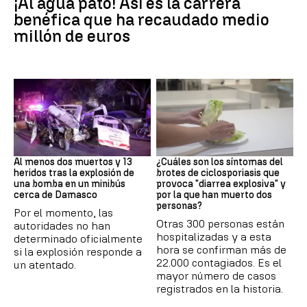
¡Al agua pato! Así es la carrera
benéfica que ha recaudado medio
millón de euros
SIRIA
Brote
Al menos dos muertos y 13
¿Cuáles son los síntomas del
heridos tras la explosión de
brotes de ciclosporiasis que
una bomba en un minibús
provoca "diarrea explosiva" y
cerca de Damasco
por la que han muerto dos
personas?
Por el momento, las
Otras 300 personas están
autoridades no han
hospitalizadas y a esta
determinado oficialmente
hora se confirman más de
si la explosión responde a
22.000 contagiados. Es el
un atentado.
mayor número de casos
registrados en la historia.