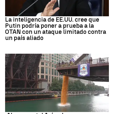
OTAN
La inteligencia de EE.UU. cree que
Putin podría poner a prueba a la
OTAN con un ataque limitado contra
un país aliado
EEUU