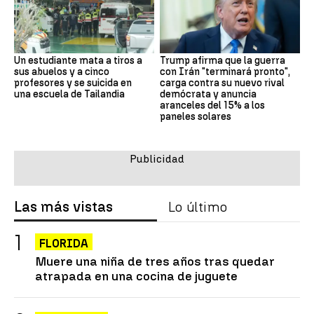
Un estudiante mata a tiros a
Trump afirma que la guerra
sus abuelos y a cinco
con Irán "terminará pronto",
profesores y se suicida en
carga contra su nuevo rival
una escuela de Tailandia
demócrata y anuncia
aranceles del 15% a los
paneles solares
Las más vistas
Lo último
FLORIDA
Muere una niña de tres años tras quedar
atrapada en una cocina de juguete