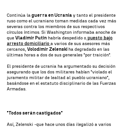
Continúa la
guerra en Ucrania
y tanto el presidente
ruso como el ucraniano toman medidas cada vez más
severas contra los miembros de sus respectivos
círculos íntimos. Si Washington informaba anoche de
que
Vladímir Putin
habría despedido o
puesto bajo
arresto domiciliario
a varios de sus asesores más
cercanos,
Volodímir Zelenski
ha degradado en las
últimas horas a dos de sus generales "por traición".
El presidente de ucrania ha argumentado su decisión
asegurando que los dos militares habían "violado el
juramento militar de lealtad al pueblo ucraniano",
basándose en el estatuto disciplinario de las Fuerzas
Armadas.
"Todos serán castigados"
Así, Zelenski -que hace unos días ilegalizó a varios