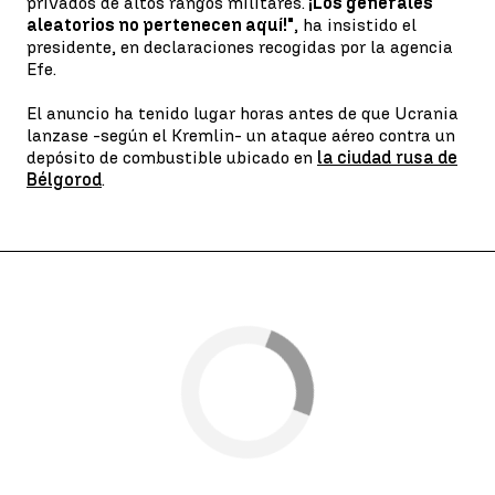
privados de altos rangos militares.
¡Los generales
aleatorios no pertenecen aquí!"
, ha insistido el
presidente, en declaraciones recogidas por la agencia
Efe.
El anuncio ha tenido lugar horas antes de que Ucrania
lanzase -según el Kremlin- un ataque aéreo contra un
depósito de combustible ubicado en
la ciudad rusa de
Bélgorod
.