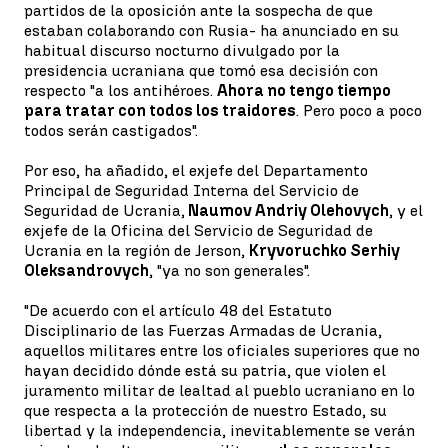
partidos de la oposición ante la sospecha de que
estaban colaborando con Rusia- ha anunciado en su
habitual discurso nocturno divulgado por la
presidencia ucraniana que tomó esa decisión con
respecto "a los antihéroes.
Ahora no tengo tiempo
para tratar con todos los traidores
. Pero poco a poco
todos serán castigados".
Por eso, ha añadido, el exjefe del Departamento
Principal de Seguridad Interna del Servicio de
Seguridad de Ucrania,
Naumov Andriy Olehovych
, y el
exjefe de la Oficina del Servicio de Seguridad de
Ucrania en la región de Jerson,
Kryvoruchko Serhiy
Oleksandrovych
, "ya no son generales".
"De acuerdo con el artículo 48 del Estatuto
Disciplinario de las Fuerzas Armadas de Ucrania,
aquellos militares entre los oficiales superiores que no
hayan decidido dónde está su patria, que violen el
juramento militar de lealtad al pueblo ucraniano en lo
que respecta a la protección de nuestro Estado, su
libertad y la independencia, inevitablemente se verán