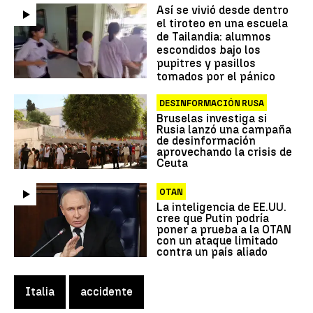
Así se vivió desde dentro
el tiroteo en una escuela
de Tailandia: alumnos
escondidos bajo los
pupitres y pasillos
tomados por el pánico
DESINFORMACIÓN RUSA
Bruselas investiga si
Rusia lanzó una campaña
de desinformación
aprovechando la crisis de
Ceuta
OTAN
La inteligencia de EE.UU.
cree que Putin podría
poner a prueba a la OTAN
con un ataque limitado
contra un país aliado
Italia
accidente