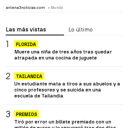
antena3noticias.com
» Mundo
Las más vistas
Lo último
FLORIDA
Muere una niña de tres años tras quedar
atrapada en una cocina de juguete
TAILANDIA
Un estudiante mata a tiros a sus abuelos y a
cinco profesores y se suicida en una
escuela de Tailandia
PREMIOS
Tiró por error un billete premiado con un
millón de euros y lo recuperó tras dos días