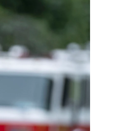
cialmente por no invertir el 5% en Defensa |
Archivo