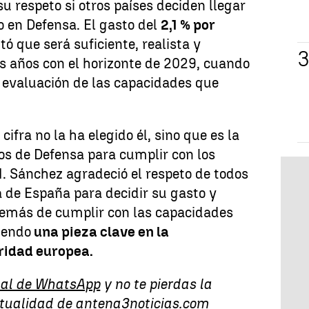
u respeto si otros países deciden llegar
o en Defensa. El gasto del
2,1 % por
tó que será suficiente, realista y
s años con el horizonte de 2029, cuando
evaluación de las capacidades que
ifra no la ha elegido él, sino que es la
os de Defensa para cumplir con los
 Sánchez agradeció el respeto de todos
ía de España para decidir su gasto y
además de cumplir con las capacidades
iendo
una pieza clave en la
ridad europea.
al de WhatsApp
y no te pierdas la
ctualidad de
antena3noticias.com