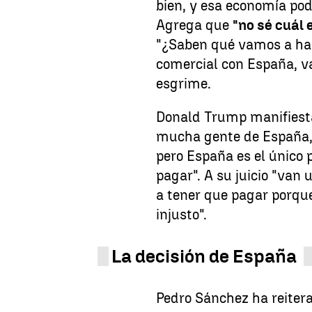
bien, y esa economía pod
Agrega que
"no sé cuál 
"¿Saben qué vamos a ha
comercial con España, v
esgrime.
Donald Trump manifiesta
mucha gente de España, 
pero España es el único 
pagar". A su juicio "van u
a tener que pagar porque
injusto".
La decisión de España
Pedro Sánchez ha reiter