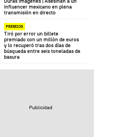
Duras imágenes | Asesinan a un
influencer mexicano en plena
transmisión en directo
PREMIOS
Tiró por error un billete
premiado con un millón de euros
y lo recuperó tras dos días de
búsqueda entre seis toneladas de
basura