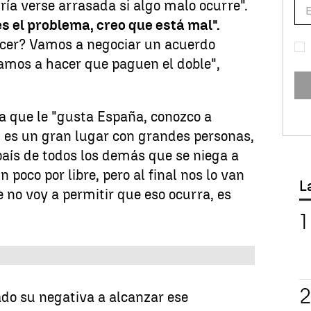
ría verse arrasada si algo malo ocurre".
es el problema, creo que está mal".
cer? Vamos a negociar un acuerdo
amos a hacer que paguen el doble",
 que le "gusta España, conozco a
es un gran lugar con grandes personas,
país de todos los demás que se niega a
n poco por libre, pero al final nos lo van
L
 no voy a permitir que eso ocurra, es
ado su negativa a alcanzar ese