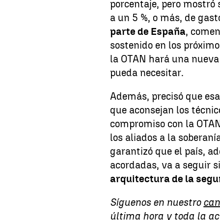
porcentaje, pero mostró s
a un 5 %, o más, de gast
parte de España
, comen
sostenido en los próximo
la OTAN hará una nueva 
pueda necesitar.
Además, precisó que esa c
que aconsejan los técnic
compromiso con la OTAN.
los aliados a la soberan
garantizó que el país, 
acordadas, va a seguir s
arquitectura de la segu
Síguenos en nuestro
can
última hora y toda la a