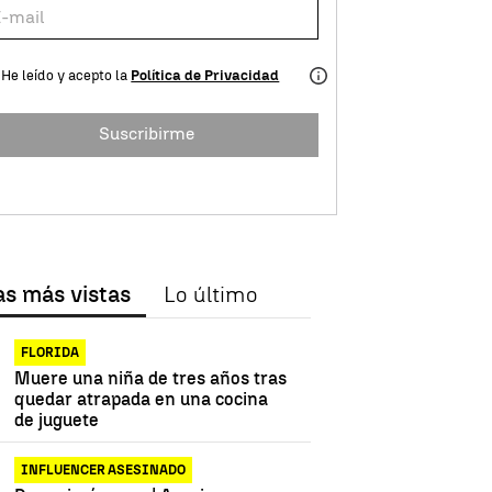
He leído y acepto la
Política de Privacidad
Suscribirme
as más vistas
Lo último
FLORIDA
Muere una niña de tres años tras
quedar atrapada en una cocina
de juguete
INFLUENCER ASESINADO