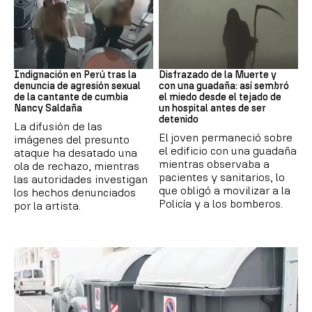
Perú
Muerte
Indignación en Perú tras la
Disfrazado de la Muerte y
denuncia de agresión sexual
con una guadaña: así sembró
de la cantante de cumbia
el miedo desde el tejado de
Nancy Saldaña
un hospital antes de ser
detenido
La difusión de las
El joven permaneció sobre
imágenes del presunto
el edificio con una guadaña
ataque ha desatado una
mientras observaba a
ola de rechazo, mientras
pacientes y sanitarios, lo
las autoridades investigan
que obligó a movilizar a la
los hechos denunciados
Policía y a los bomberos.
por la artista.