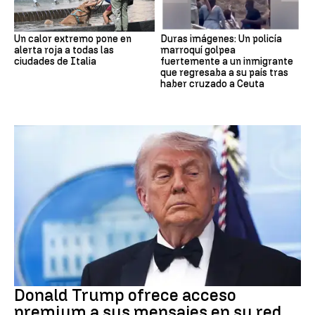
Un calor extremo pone en
Duras imágenes: Un policía
alerta roja a todas las
marroquí golpea
ciudades de Italia
fuertemente a un inmigrante
que regresaba a su país tras
haber cruzado a Ceuta
DONALD TRUMP
Donald Trump ofrece acceso
premium a sus mensajes en su red