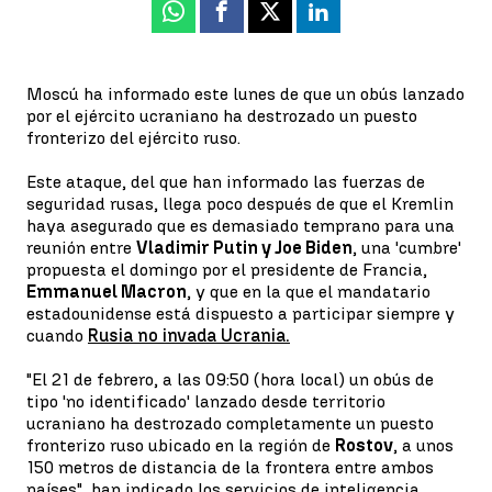
Whatsapp
Facebook
X
Linkedin
Moscú ha informado este lunes de que un obús lanzado
por el ejército ucraniano ha destrozado un puesto
fronterizo del ejército ruso.
Este ataque, del que han informado las fuerzas de
seguridad rusas, llega poco después de que el Kremlin
haya asegurado que es demasiado temprano para una
reunión entre
Vladimir Putin y Joe Biden
, una 'cumbre'
propuesta el domingo por el presidente de Francia,
Emmanuel Macron
, y que en la que el mandatario
estadounidense está dispuesto a participar siempre y
cuando
Rusia no invada Ucrania.
"El 21 de febrero, a las 09:50 (hora local) un obús de
tipo 'no identificado' lanzado desde territorio
ucraniano ha destrozado completamente un puesto
fronterizo ruso ubicado en la región de
Rostov
, a unos
150 metros de distancia de la frontera entre ambos
países", han indicado los servicios de inteligencia