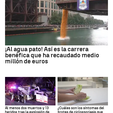
¡Al agua pato! Así es la carrera
benéfica que ha recaudado medio
millón de euros
Al menos dos muertos y 13
¿Cuáles son los síntomas del
heridos tras la explosión de
brotes de ciclosporiasis que