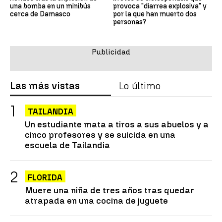
una bomba en un minibús
provoca "diarrea explosiva" y
cerca de Damasco
por la que han muerto dos
personas?
Las más vistas
Lo último
TAILANDIA
Un estudiante mata a tiros a sus abuelos y a
cinco profesores y se suicida en una
escuela de Tailandia
FLORIDA
Muere una niña de tres años tras quedar
atrapada en una cocina de juguete