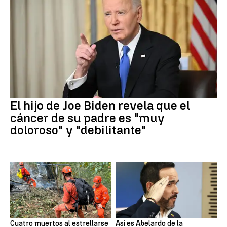
El hijo de Joe Biden revela que el
cáncer de su padre es "muy
doloroso" y "debilitante"
Cuatro muertos al estrellarse
Así es Abelardo de la