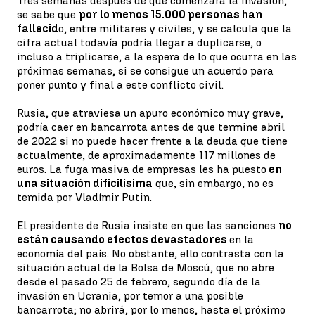
Tres semanas después de que comenzara la invasión,
se sabe que
por lo menos 15.000 personas han
fallecid
o, entre militares y civiles, y se calcula que la
cifra actual todavía podría llegar a duplicarse, o
incluso a triplicarse, a la espera de lo que ocurra en las
próximas semanas, si se consigue un acuerdo para
poner punto y final a este conflicto civil.
Rusia, que atraviesa un apuro económico muy grave,
podría caer en bancarrota antes de que termine abril
de 2022 si no puede hacer frente a la deuda que tiene
actualmente, de aproximadamente 117 millones de
euros. La fuga masiva de empresas les ha puesto
en
una situación dificilísima
que, sin embargo, no es
temida por Vladímir Putin.
El presidente de Rusia insiste en que las sanciones
no
están causando efectos devastadores
en la
economía del país. No obstante, ello contrasta con la
situación actual de la Bolsa de Moscú, que no abre
desde el pasado 25 de febrero, segundo día de la
invasión en Ucrania, por temor a una posible
bancarrota; no abrirá, por lo menos, hasta el próximo