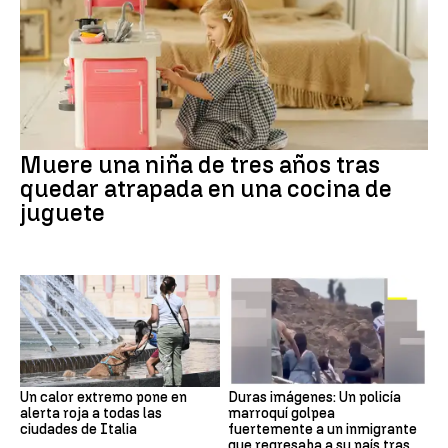
Muere una niña de tres años tras
quedar atrapada en una cocina de
juguete
Un calor extremo pone en
Duras imágenes: Un policía
alerta roja a todas las
marroquí golpea
ciudades de Italia
fuertemente a un inmigrante
que regresaba a su país tras