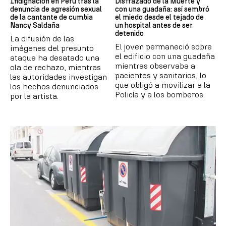
Indignación en Perú tras la
Disfrazado de la Muerte y
denuncia de agresión sexual
con una guadaña: así sembró
de la cantante de cumbia
el miedo desde el tejado de
Nancy Saldaña
un hospital antes de ser
detenido
La difusión de las
El joven permaneció sobre
imágenes del presunto
el edificio con una guadaña
ataque ha desatado una
mientras observaba a
ola de rechazo, mientras
pacientes y sanitarios, lo
las autoridades investigan
que obligó a movilizar a la
los hechos denunciados
Policía y a los bomberos.
por la artista.