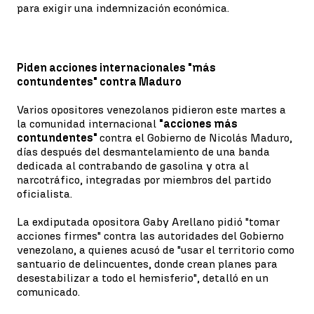
para exigir una indemnización económica.
Piden acciones internacionales "más
contundentes" contra Maduro
Varios opositores venezolanos pidieron este martes a
la comunidad internacional
"acciones más
contundentes"
contra el Gobierno de Nicolás Maduro,
días después del desmantelamiento de una banda
dedicada al contrabando de gasolina y otra al
narcotráfico, integradas por miembros del partido
oficialista.
La exdiputada opositora Gaby Arellano pidió "tomar
acciones firmes" contra las autoridades del Gobierno
venezolano, a quienes acusó de "usar el territorio como
santuario de delincuentes, donde crean planes para
desestabilizar a todo el hemisferio", detalló en un
comunicado.