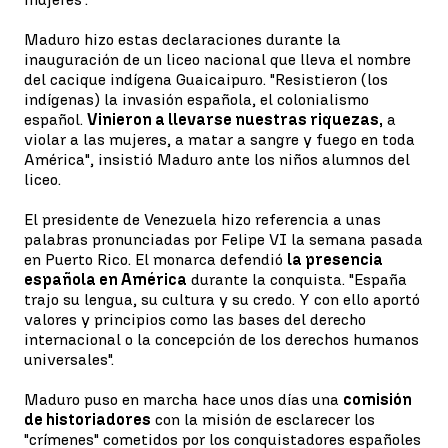
Maduro hizo estas declaraciones durante la
inauguración de un liceo nacional que lleva el nombre
del cacique indígena Guaicaipuro. "Resistieron (los
indígenas) la invasión española, el colonialismo
español.
Vinieron a llevarse nuestras riquezas,
a
violar a las mujeres, a matar a sangre y fuego en toda
América", insistió Maduro ante los niños alumnos del
liceo.
El presidente de Venezuela hizo referencia a unas
palabras pronunciadas por Felipe VI la semana pasada
en Puerto Rico. El monarca defendió
la presencia
española en América
durante la conquista. "España
trajo su lengua, su cultura y su credo. Y con ello aportó
valores y principios como las bases del derecho
internacional o la concepción de los derechos humanos
universales".
Maduro puso en marcha hace unos días una
comisión
de historiadores
con la misión de esclarecer los
"crímenes" cometidos por los conquistadores españoles