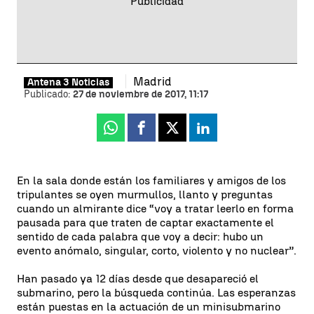
Madrid
Antena 3 Noticias
Publicado:
27 de noviembre de 2017, 11:17
Whatsapp
Facebook
X
Linkedin
En la sala donde están los familiares y amigos de los
tripulantes se oyen murmullos, llanto y preguntas
cuando un almirante dice “voy a tratar leerlo en forma
pausada para que traten de captar exactamente el
sentido de cada palabra que voy a decir: hubo un
evento anómalo, singular, corto, violento y no nuclear”.
Han pasado ya 12 días desde que desapareció el
submarino, pero la búsqueda continúa. Las esperanzas
están puestas en la actuación de un minisubmarino