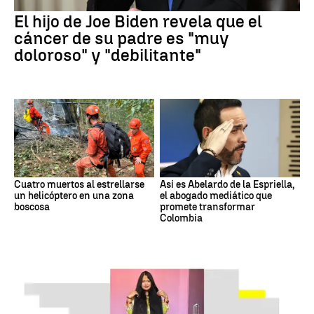
El hijo de Joe Biden revela que el
cáncer de su padre es "muy
doloroso" y "debilitante"
Cuatro muertos al estrellarse
Así es Abelardo de la Espriella,
un helicóptero en una zona
el abogado mediático que
boscosa
promete transformar
Colombia