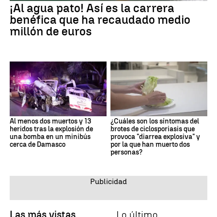
¡Al agua pato! Así es la carrera
benéfica que ha recaudado medio
millón de euros
Al menos dos muertos y 13
¿Cuáles son los síntomas del
heridos tras la explosión de
brotes de ciclosporiasis que
una bomba en un minibús
provoca "diarrea explosiva" y
cerca de Damasco
por la que han muerto dos
personas?
Las más vistas
Lo último