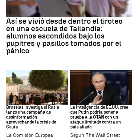
Tiroteo
Así se vivió desde dentro el tiroteo
en una escuela de Tailandia:
alumnos escondidos bajo los
pupitres y pasillos tomados por el
pánico
Desinformación rusa
OTAN
Bruselas investiga si Rusia
La inteligencia de EE.UU. cree
lanzó una campaña de
que Putin podría poner a
desinformación
prueba a la OTAN con un
aprovechando la crisis de
ataque limitado contra un
Ceuta
país aliado
La Comisión Europea
Según The Wall Street