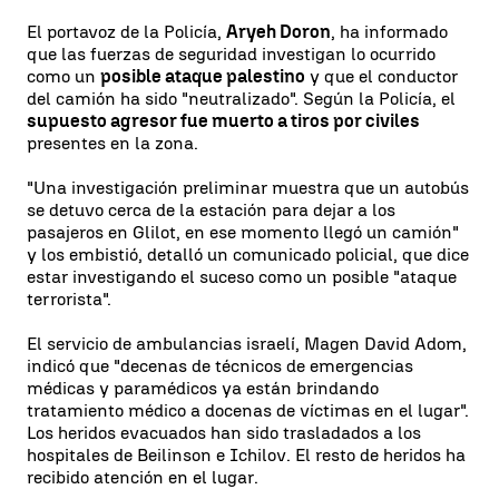
El portavoz de la Policía,
Aryeh Doron
, ha informado
que las fuerzas de seguridad investigan lo ocurrido
como un
posible ataque palestino
y que el conductor
del camión ha sido "neutralizado". Según la Policía, el
supuesto agresor fue muerto a tiros por civiles
presentes en la zona.
"Una investigación preliminar muestra que un autobús
se detuvo cerca de la estación para dejar a los
pasajeros en Glilot, en ese momento llegó un camión"
y los embistió, detalló un comunicado policial, que dice
estar investigando el suceso como un posible "ataque
terrorista".
El servicio de ambulancias israelí, Magen David Adom,
indicó que "decenas de técnicos de emergencias
médicas y paramédicos ya están brindando
tratamiento médico a docenas de víctimas en el lugar".
Los heridos evacuados han sido trasladados a los
hospitales de Beilinson e Ichilov. El resto de heridos ha
recibido atención en el lugar.