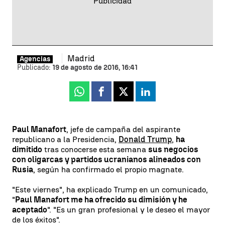
Madrid
Agencias
Publicado:
19 de agosto de 2016, 16:41
Whatsapp
Facebook
X
Linkedin
Paul Manafort
, jefe de campaña del aspirante
republicano a la Presidencia,
Donald Trump
,
ha
dimitido
tras conocerse esta semana
sus negocios
con oligarcas y partidos ucranianos alineados con
Rusia
, según ha confirmado el propio magnate.
"Este viernes", ha explicado Trump en un comunicado,
"
Paul Manafort me ha ofrecido su dimisión y he
aceptado
". "Es un gran profesional y le deseo el mayor
de los éxitos".