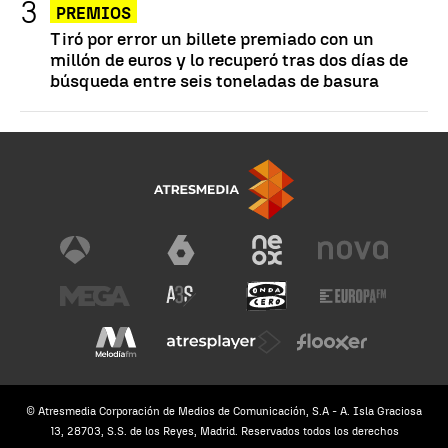
PREMIOS
Tiró por error un billete premiado con un
millón de euros y lo recuperó tras dos días de
búsqueda entre seis toneladas de basura
© Atresmedia Corporación de Medios de Comunicación, S.A - A. Isla Graciosa
13, 28703, S.S. de los Reyes, Madrid. Reservados todos los derechos