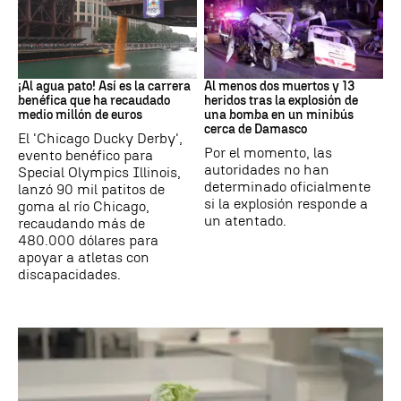
EEUU
SIRIA
¡Al agua pato! Así es la carrera
Al menos dos muertos y 13
benéfica que ha recaudado
heridos tras la explosión de
medio millón de euros
una bomba en un minibús
cerca de Damasco
El 'Chicago Ducky Derby',
Por el momento, las
evento benéfico para
autoridades no han
Special Olympics Illinois,
determinado oficialmente
lanzó 90 mil patitos de
si la explosión responde a
goma al río Chicago,
un atentado.
recaudando más de
480.000 dólares para
apoyar a atletas con
discapacidades.