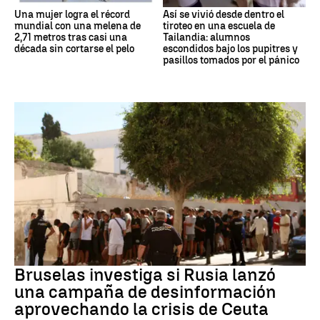
Una mujer logra el récord
Así se vivió desde dentro el
mundial con una melena de
tiroteo en una escuela de
2,71 metros tras casi una
Tailandia: alumnos
década sin cortarse el pelo
escondidos bajo los pupitres y
pasillos tomados por el pánico
Desinformación rusa
Bruselas investiga si Rusia lanzó
una campaña de desinformación
aprovechando la crisis de Ceuta