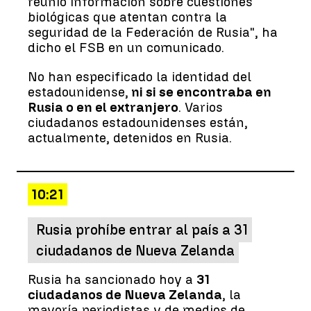
reunió información sobre cuestiones
biológicas que atentan contra la
seguridad de la Federación de Rusia", ha
dicho el FSB en un comunicado.
No han especificado la identidad del
estadounidense,
ni si se encontraba en
Rusia o en el extranjero
. Varios
ciudadanos estadounidenses están,
actualmente, detenidos en Rusia.
10:21
Rusia prohíbe entrar al país a 31
ciudadanos de Nueva Zelanda
Rusia ha sancionado hoy a
31
ciudadanos de Nueva Zelanda
, la
mayoría periodistas y de medios de