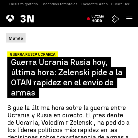
Crisis migratoria
Incendios forestales
Incidente Altea
Guerra Ucrania
Antena
ÚLTIMA
Noticias
3
HORA
Mundo
GUERRA RUSIA UCRANIA
Guerra Ucrania Rusia hoy,
última hora: Zelenski pide a la
OTAN rapidez en el envío de
armas
Sigue la última hora sobre la guerra entre
Ucrania y Rusia en directo. El presidente
de Ucrania, Volodímir Zelenski, ha pedido a
los líderes políticos más rapidez en las
decisiones sobre transferencia de armas a