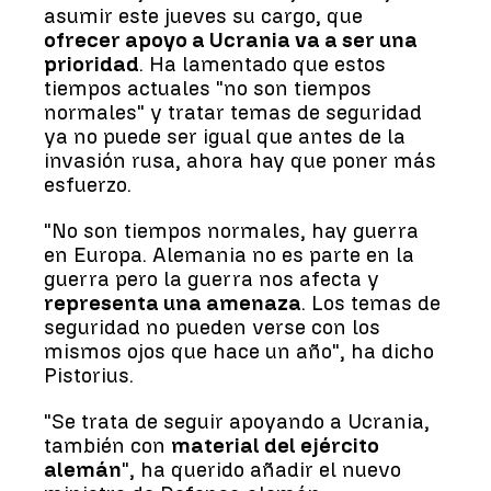
asumir este jueves su cargo, que
ofrecer apoyo a Ucrania va a ser una
prioridad
. Ha lamentado que estos
tiempos actuales "no son tiempos
normales" y tratar temas de seguridad
ya no puede ser igual que antes de la
invasión rusa, ahora hay que poner más
esfuerzo.
"No son tiempos normales, hay guerra
en Europa. Alemania no es parte en la
guerra pero la guerra nos afecta y
representa una amenaza
. Los temas de
seguridad no pueden verse con los
mismos ojos que hace un año", ha dicho
Pistorius.
"Se trata de seguir apoyando a Ucrania,
también con
material del ejército
alemán
", ha querido añadir el nuevo