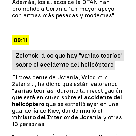
Además, los aliados de la OTAN han
prometido a Ucrania "un mayor apoyo
con armas más pesadas y modernas".
09:11
Zelenski dice que hay "varías teorías"
sobre el accidente del helicóptero
El presidente de Ucrania, Volodímir
Zelenski, ha dicho que están valorando
"
varias teorías
" durante la investigación
que está en curso sobre el
accidente del
helicóptero
que se estrelló ayer en una
guardería de Kiev, donde
murió el
ministro del Interior de Ucrania
y otras
13 personas.