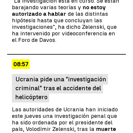
"La investigación está en curso. Se están
barajando varias teorías y
no estoy
autorizado a hablar
de las distintas
hipótesis hasta que concluyan las
investigaciones", ha dicho Zelenski, que
ha intervenido por videoconferencia en
el Foro de Davos.
08:57
Ucrania pide una "investigación
criminal" tras el accidente del
helicóptero
Las autoridades de Ucrania han iniciado
este jueves una investigación penal que
ha sido ordenada por el presidente del
país, Volodímir Zelenski, tras la
muerte