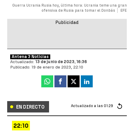
Guerra Ucrania Rusia hoy, última hora: Ucrania teme una gran
ofensiva de Rusia para tomar el Donbás
EFE
Antena 3 Noticias
Actualizado:
13 de junio de 2023, 16:36
Publicado:
19 de enero de 2023, 22:10
Whatsapp
Facebook
X
Linkedin
Actualizado a las
01:29
EN DIRECTO
22:10