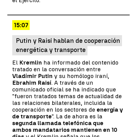
el Ejército.
15:07
Putin y Raisí hablan de cooperación
energética y transporte
El
Kremlin
ha informado del contenido
tratado en la conversación entre
Vladímir Putin
y su homólogo iraní,
Ebrahim Raisí
. A través de un
comunicado oficial se ha indicado que
"fueron tratados temas de actualidad de
las relaciones bilaterales, incluida la
cooperación en los sectores de
energía y
de transporte
". La de ahora es la
segunda llamada telefónica que
ambos mandatarios mantienen en 10
días
y el Kremlin señala que los