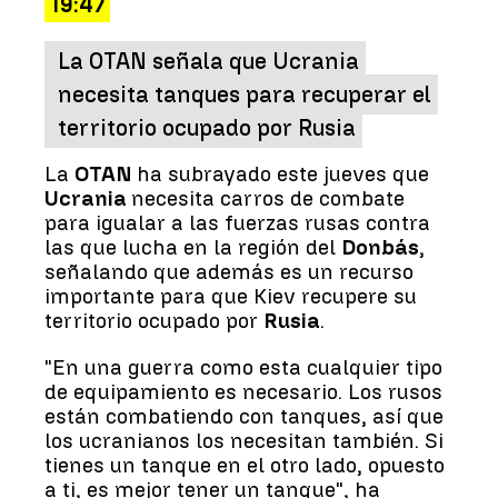
19:47
La OTAN señala que Ucrania
necesita tanques para recuperar el
territorio ocupado por Rusia
La
OTAN
ha subrayado este jueves que
Ucrania
necesita carros de combate
para igualar a las fuerzas rusas contra
las que lucha en la región del
Donbás
,
señalando que además es un recurso
importante para que Kiev recupere su
territorio ocupado por
Rusia
.
"En una guerra como esta cualquier tipo
de equipamiento es necesario. Los rusos
están combatiendo con tanques, así que
los ucranianos los necesitan también. Si
tienes un tanque en el otro lado, opuesto
a ti, es mejor tener un tanque", ha