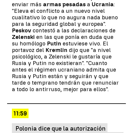
enviar más
armas pesadas
a
Ucrania
:
"Eleva el conflicto a un nuevo nivel
cualitativo lo que no augura nada bueno
para la seguridad global y europea".
Peskov
contestó a las declaraciones de
Zelenski
en las que ponía en duda que
su homólogo
Putin
estuviese vivo. El
portavoz del
Kremlin
dijo que "a nivel
psicológico, a Zelenski le gustaría que
Rusia y Putin no existieran". "Cuanto
antes el régimen ucraniano admita que
Rusia y Putin están y seguirán y que
tarde o temprano tendrán que renunciar
a todo lo antirruso, mejor para ellos".
11:59
Polonia dice que la autorización