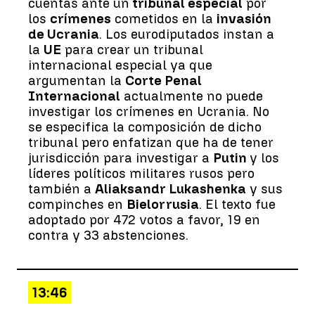
cuentas ante un
tribunal especial
por
los
crímenes
cometidos en la
invasión
de Ucrania
. Los eurodiputados instan a
la
UE
para crear un tribunal
internacional especial ya que
argumentan la
Corte Penal
Internacional
actualmente no puede
investigar los crímenes en Ucrania. No
se especifica la composición de dicho
tribunal pero enfatizan que ha de tener
jurisdicción para investigar a
Putin
y los
líderes políticos militares rusos pero
también a
Aliaksandr Lukashenka
y sus
compinches en
Bielorrusia
. El texto fue
adoptado por 472 votos a favor, 19 en
contra y 33 abstenciones.
13:46