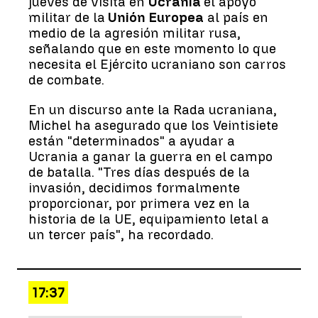
jueves de visita en
Ucrania
el apoyo
militar de la
Unión Europea
al país en
medio de la agresión militar rusa,
señalando que en este momento lo que
necesita el Ejército ucraniano son carros
de combate.
En un discurso ante la Rada ucraniana,
Michel ha asegurado que los Veintisiete
están "determinados" a ayudar a
Ucrania a ganar la guerra en el campo
de batalla. "Tres días después de la
invasión, decidimos formalmente
proporcionar, por primera vez en la
historia de la UE, equipamiento letal a
un tercer país", ha recordado.
17:37