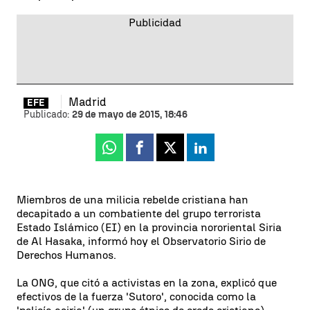
Madrid
EFE
Publicado:
29 de mayo de 2015, 18:46
Whatsapp
Facebook
X
Linkedin
Miembros de una milicia rebelde cristiana han
decapitado a un combatiente del grupo terrorista
Estado Islámico (EI) en la provincia nororiental Siria
de Al Hasaka, informó hoy el Observatorio Sirio de
Derechos Humanos.
La ONG, que citó a activistas en la zona, explicó que
efectivos de la fuerza 'Sutoro', conocida como la