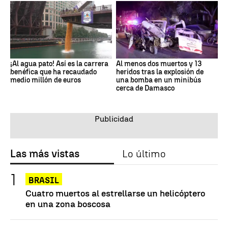
¡Al agua pato! Así es la carrera
Al menos dos muertos y 13
benéfica que ha recaudado
heridos tras la explosión de
medio millón de euros
una bomba en un minibús
cerca de Damasco
Las más vistas
Lo último
BRASIL
Cuatro muertos al estrellarse un helicóptero
en una zona boscosa