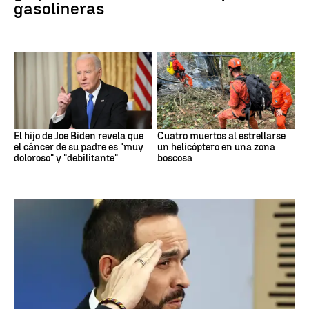
gasolineras
El hijo de Joe Biden revela que
Cuatro muertos al estrellarse
el cáncer de su padre es "muy
un helicóptero en una zona
doloroso" y "debilitante"
boscosa