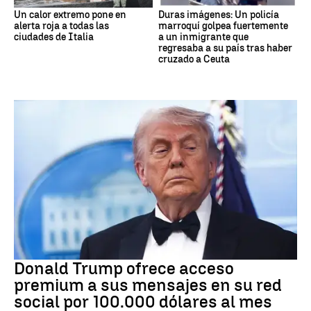
Un calor extremo pone en
Duras imágenes: Un policía
alerta roja a todas las
marroquí golpea fuertemente
ciudades de Italia
a un inmigrante que
regresaba a su país tras haber
cruzado a Ceuta
DONALD TRUMP
Donald Trump ofrece acceso
premium a sus mensajes en su red
social por 100.000 dólares al mes