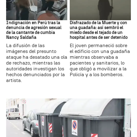
Perú
Muerte
Indignación en Perú tras la
Disfrazado de la Muerte y con
denuncia de agresión sexual
una guadaña: así sembró el
de la cantante de cumbia
miedo desde el tejado de un
Nancy Saldaña
hospital antes de ser detenido
La difusión de las
El joven permaneció sobre
imágenes del presunto
el edificio con una guadaña
ataque ha desatado una ola
mientras observaba a
de rechazo, mientras las
pacientes y sanitarios, lo
autoridades investigan los
que obligó a movilizar a la
hechos denunciados por la
Policía y a los bomberos.
artista.