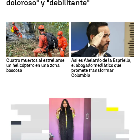
doloroso" y "debilitante"
Cuatro muertos al estrellarse
Así es Abelardo de la Espriella,
un helicóptero en una zona
el abogado mediático que
boscosa
promete transformar
Colombia