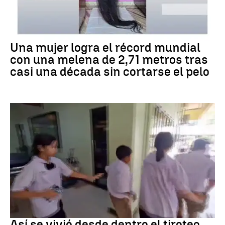
RÉCORD GUINNESS
Una mujer logra el récord mundial
con una melena de 2,71 metros tras
casi una década sin cortarse el pelo
Tiroteo
Así se vivió desde dentro el tiroteo