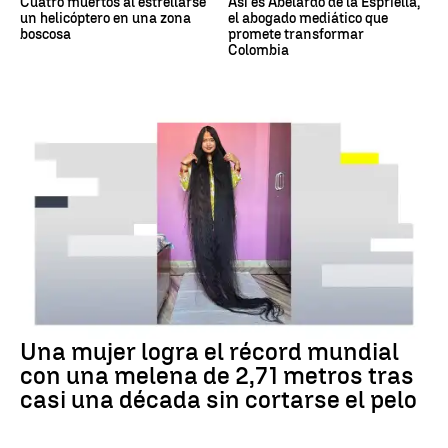
Cuatro muertos al estrellarse
Así es Abelardo de la Espriella,
un helicóptero en una zona
el abogado mediático que
boscosa
promete transformar
Colombia
RÉCORD GUINNESS
Una mujer logra el récord mundial
con una melena de 2,71 metros tras
casi una década sin cortarse el pelo