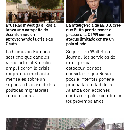
Desinformación rusa
OTAN
Bruselas investiga si Rusia
La inteligencia de EE.UU. cree
lanzó una campaña de
que Putin podría poner a
desinformación
prueba a la OTAN con un
aprovechando la crisis de
ataque limitado contra un
Ceuta
país aliado
La Comisión Europea
Según The Wall Street
sostiene que canales
Journal, los servicios de
vinculados al Kremlin
inteligencia
amplificaron la crisis
estadounidenses
migratoria mediante
consideran que Rusia
mensajes sobre un
podría intentar poner a
supuesto fracaso de las
prueba la unidad de la
políticas migratorias
Alianza con acciones
comunitarias.
contra un país miembro en
los próximos años.