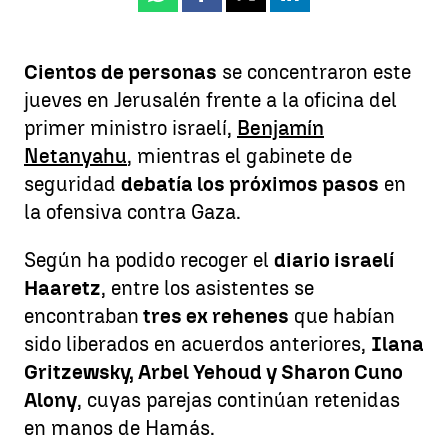
Whatsapp
Facebook
X
Linkedin
Cientos de personas
se concentraron este
jueves en Jerusalén frente a la oficina del
primer ministro israelí,
Benjamín
Netanyahu
, mientras el gabinete de
seguridad
debatía los próximos pasos
en
la ofensiva contra Gaza.
Según ha podido recoger el
diario israelí
Haaretz
, entre los asistentes se
encontraban
tres ex rehenes
que habían
sido liberados en acuerdos anteriores,
Ilana
Gritzewsky, Arbel Yehoud y Sharon Cuno
Alony
, cuyas parejas continúan retenidas
en manos de Hamás.