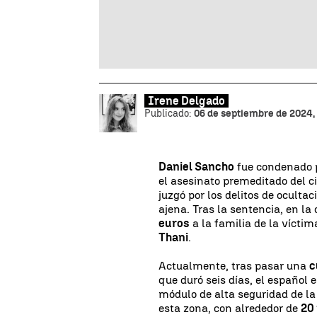
Irene Delgado
Publicado:
06 de septiembre de 2024, 
Daniel Sancho
fue condenado p
el asesinato premeditado del 
juzgó por los delitos de ocult
ajena. Tras la sentencia, en la
euros
a la familia de la víctim
Thani
.
Actualmente, tras pasar una
c
que duró seis días, el español
módulo de alta seguridad de la
esta zona, con alrededor de
20