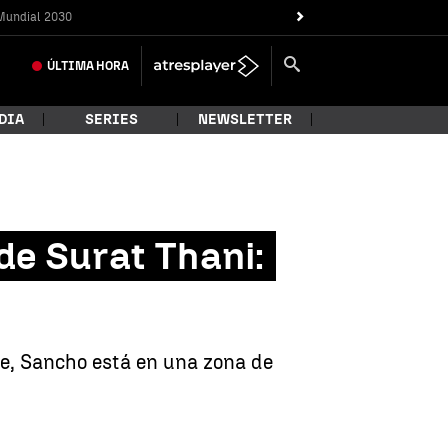
Mundial 2030
ÚLTIMA
HORA
DIA
SERIES
NEWSLETTER
 de Surat Thani:
te, Sancho está en una zona de