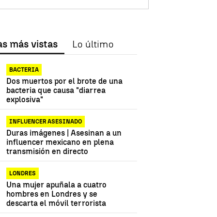
as más vistas
Lo último
BACTERIA
Dos muertos por el brote de una
bacteria que causa "diarrea
explosiva"
INFLUENCER ASESINADO
Duras imágenes | Asesinan a un
influencer mexicano en plena
transmisión en directo
LONDRES
Una mujer apuñala a cuatro
hombres en Londres y se
descarta el móvil terrorista