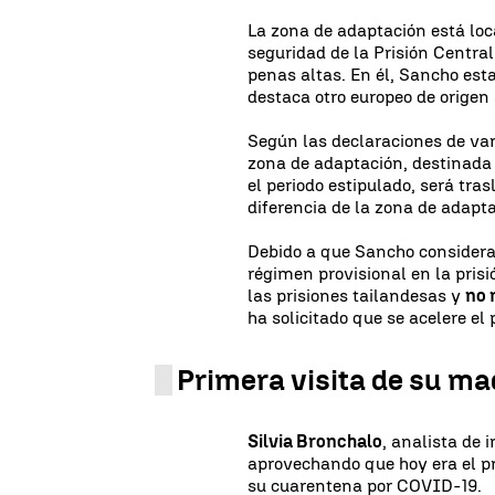
La zona de adaptación está lo
seguridad de la Prisión Central
penas altas. En él, Sancho est
destaca otro europeo de origen 
Según las declaraciones de va
zona de adaptación, destinada 
el periodo estipulado, será tra
diferencia de la zona de adapt
Debido a que Sancho considera
régimen provisional en la prisi
las prisiones tailandesas y
no 
ha solicitado que se acelere el 
Primera visita de su ma
Silvia Bronchalo
, analista de 
aprovechando que hoy era el pri
su cuarentena por COVID-19.