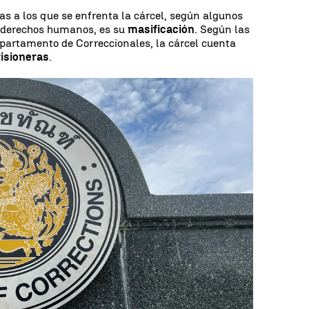
as a los que se enfrenta la cárcel, según algunos
e derechos humanos, es su
masificación
. Según las
epartamento de Correccionales, la cárcel cuenta
risioneras
.