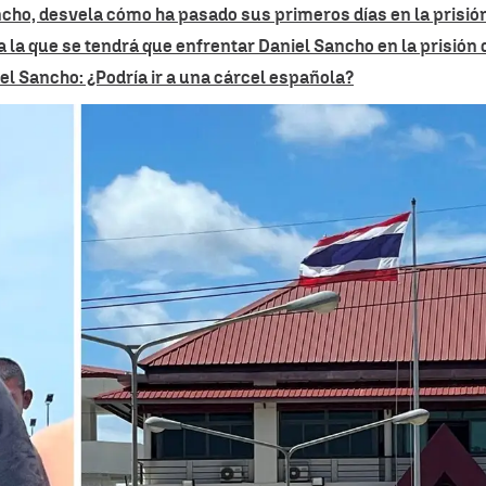
ncho, desvela cómo ha pasado sus primeros días en la prisió
 la que se tendrá que enfrentar Daniel Sancho en la prisión 
el Sancho: ¿Podría ir a una cárcel española?