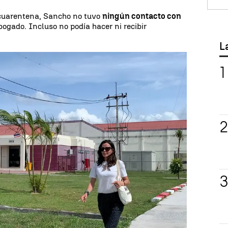
 cuarentena, Sancho no tuvo
ningún contacto con
ogado. Incluso no podía hacer ni recibir
L