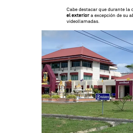
Cabe destacar que durante la
el exterior
a excepción de su ab
videollamadas.