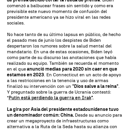
comenzó a balbucear frases sin sentido y como era
previsible este nuevo momento de confusión del
presidente americano ya se hizo viral en las redes
sociales.
No hace tanto de su último lapsus en público, de hecho
el pasado mes de junio los despistes de Biden
despertaron los rumores sobre la salud mental del
mandatario. En una de estas ocasiones, Biden leyó
como parte de su discurso las anotaciones que había
realizado su equipo. También se recuerda el momento
en el que
anunció medias para 2020 sin caer en que
estamos en 2023
. En Connecticut en un acto de apoyo
a las restricciones en la tenencia y uso de armas
finalizó su intervención con un
"Dios salve a la reina"
.
Y preguntado sobre la guerra de Ucrania contestó:
"
Putin está perdiendo la guerra en Irak
".
La gira por Asia del presidente estadounidense tuvo
un denominador común: China.
Desde su anuncio para
crear un megaproyecto de infraestructuras como
alternativa a la Ruta de la Seda hasta su alianza con