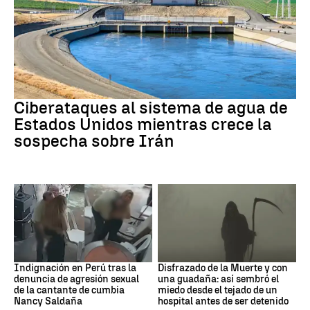
Guerra Irán
Ciberataques al sistema de agua de
Estados Unidos mientras crece la
sospecha sobre Irán
Perú
Muerte
Indignación en Perú tras la
Disfrazado de la Muerte y con
denuncia de agresión sexual
una guadaña: así sembró el
de la cantante de cumbia
miedo desde el tejado de un
Nancy Saldaña
hospital antes de ser detenido