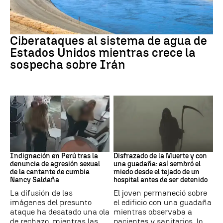
Guerra Irán
Ciberataques al sistema de agua de
Estados Unidos mientras crece la
sospecha sobre Irán
Perú
Muerte
Indignación en Perú tras la
Disfrazado de la Muerte y con
denuncia de agresión sexual
una guadaña: así sembró el
de la cantante de cumbia
miedo desde el tejado de un
Nancy Saldaña
hospital antes de ser detenido
La difusión de las
El joven permaneció sobre
imágenes del presunto
el edificio con una guadaña
ataque ha desatado una ola
mientras observaba a
de rechazo, mientras las
pacientes y sanitarios, lo