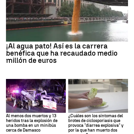
¡Al agua pato! Así es la carrera
benéfica que ha recaudado medio
millón de euros
Al menos dos muertos y 13
¿Cuáles son los síntomas del
heridos tras la explosión de
brotes de ciclosporiasis que
una bomba en un minibús
provoca "diarrea explosiva" y
cerca de Damasco
por la que han muerto dos