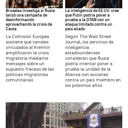
Desinformación rusa
OTAN
Bruselas investiga si Rusia
La inteligencia de EE.UU. cree
lanzó una campaña de
que Putin podría poner a
desinformación
prueba a la OTAN con un
aprovechando la crisis de
ataque limitado contra un
Ceuta
país aliado
La Comisión Europea
Según The Wall Street
sostiene que canales
Journal, los servicios de
vinculados al Kremlin
inteligencia
amplificaron la crisis
estadounidenses
migratoria mediante
consideran que Rusia
mensajes sobre un
podría intentar poner a
supuesto fracaso de las
prueba la unidad de la
políticas migratorias
Alianza con acciones
comunitarias.
contra un país miembro en
los próximos años.