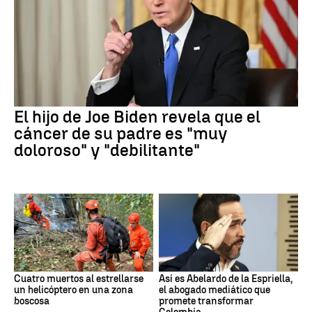
El hijo de Joe Biden revela que el
cáncer de su padre es "muy
doloroso" y "debilitante"
Cuatro muertos al estrellarse
Así es Abelardo de la Espriella,
un helicóptero en una zona
el abogado mediático que
boscosa
promete transformar