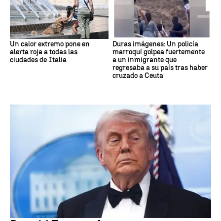
Un calor extremo pone en
Duras imágenes: Un policía
alerta roja a todas las
marroquí golpea fuertemente
ciudades de Italia
a un inmigrante que
regresaba a su país tras haber
cruzado a Ceuta
DONALD TRUMP