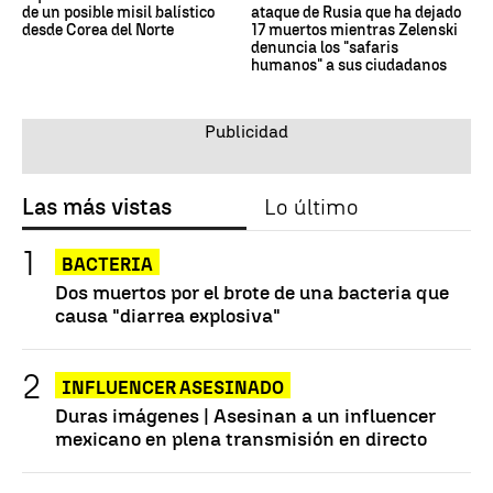
de un posible misil balístico
ataque de Rusia que ha dejado
desde Corea del Norte
17 muertos mientras Zelenski
denuncia los "safaris
humanos" a sus ciudadanos
Las más vistas
Lo último
BACTERIA
Dos muertos por el brote de una bacteria que
causa "diarrea explosiva"
INFLUENCER ASESINADO
Duras imágenes | Asesinan a un influencer
mexicano en plena transmisión en directo