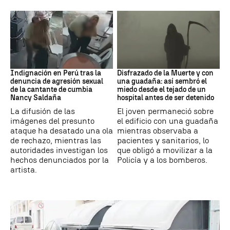
Perú
Muerte
Indignación en Perú tras la
Disfrazado de la Muerte y con
denuncia de agresión sexual
una guadaña: así sembró el
de la cantante de cumbia
miedo desde el tejado de un
Nancy Saldaña
hospital antes de ser detenido
La difusión de las
El joven permaneció sobre
imágenes del presunto
el edificio con una guadaña
ataque ha desatado una ola
mientras observaba a
de rechazo, mientras las
pacientes y sanitarios, lo
autoridades investigan los
que obligó a movilizar a la
hechos denunciados por la
Policía y a los bomberos.
artista.