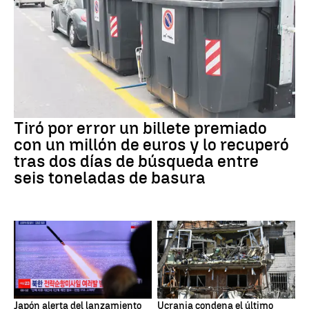
Tiró por error un billete premiado
con un millón de euros y lo recuperó
tras dos días de búsqueda entre
seis toneladas de basura
Japón alerta del lanzamiento
Ucrania condena el último