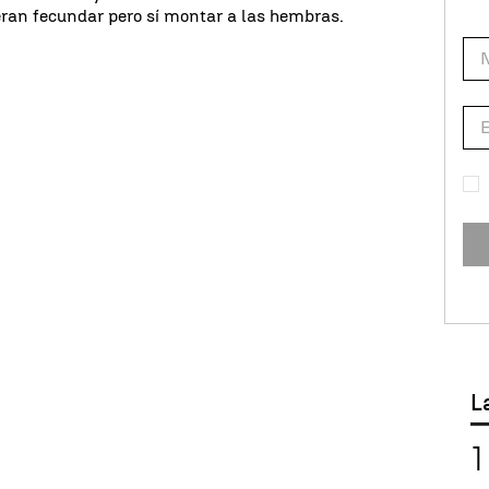
ran fecundar pero sí montar a las hembras.
L