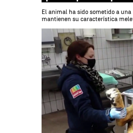
El animal ha sido sometido a una
mantienen su característica melen
Antena 3 Noticias
Publicado:
12 de marzo de 2021, 10:45