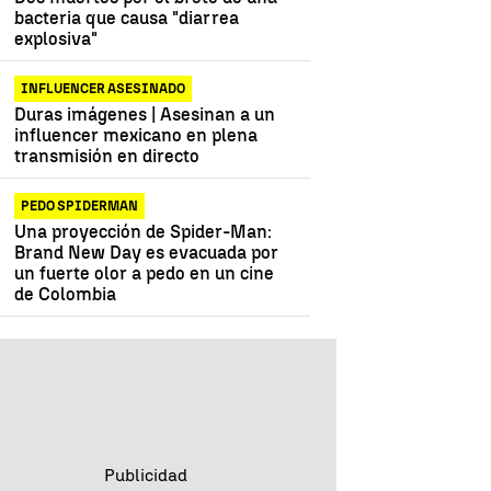
bacteria que causa "diarrea
explosiva"
INFLUENCER ASESINADO
Duras imágenes | Asesinan a un
influencer mexicano en plena
transmisión en directo
PEDO SPIDERMAN
Una proyección de Spider-Man:
Brand New Day es evacuada por
un fuerte olor a pedo en un cine
de Colombia