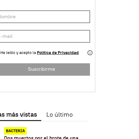
He leído y acepto la
Política de Privacidad
Suscribirme
as más vistas
Lo último
BACTERIA
Dos muertos por el brote de una